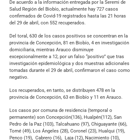
De acuerdo a la información entregada por la Seremi de
Archivo Sonoro
Salud Región del Biobío, actualmente hay 727 casos
confirmados de Covid-19 registrados hasta las 21 horas
del 29 de abril, con 552 recuperados.
Del toral, 630 de los casos positivos se concentran en la
provincia de Concepción, 81 en Biobío, 4 en investigación
domiciliaria, mientras Arauco disminuye
excepcionalmente a 12, por un falso “positivo” que tras
investigación epidemiológica y dos muestras adicionales
tomadas durante el 29 de abril, confirmaron el caso como
negativo.
Los recuperados, en tanto, se distribuyen 478 en la
provincia de Concepción, 63 en Biobío y 11 en Arauco.
Los casos por comuna de residencia (temporal o
permanente) son Concepción(136), Hualpén(112), San
Pedro de la Paz (103), Talcahuano (97), Chiguayante (66),
Tomé (49), Los Ángeles (28), Coronel (23), Hualqui (19),
Penco (19), Cabrero (16), Laja (12), Nacimiento (10),