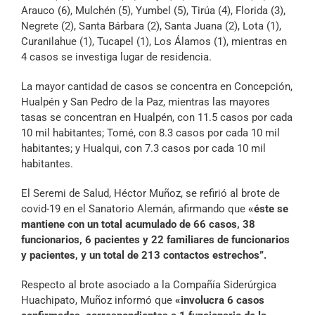
Arauco (6), Mulchén (5), Yumbel (5), Tirúa (4), Florida (3),
Negrete (2), Santa Bárbara (2), Santa Juana (2), Lota (1),
Curanilahue (1), Tucapel (1), Los Álamos (1), mientras en
4 casos se investiga lugar de residencia.
La mayor cantidad de casos se concentra en Concepción,
Hualpén y San Pedro de la Paz, mientras las mayores
tasas se concentran en Hualpén, con 11.5 casos por cada
10 mil habitantes; Tomé, con 8.3 casos por cada 10 mil
habitantes; y Hualqui, con 7.3 casos por cada 10 mil
habitantes.
El Seremi de Salud, Héctor Muñoz, se refirió al brote de
covid-19 en el Sanatorio Alemán, afirmando que
«éste se
mantiene con un total acumulado de 66 casos, 38
funcionarios, 6 pacientes y 22 familiares de funcionarios
y pacientes, y un total de 213 contactos estrechos”.
Respecto al brote asociado a la Compañía Siderúrgica
Huachipato, Muñoz informó que
«involucra 6 casos