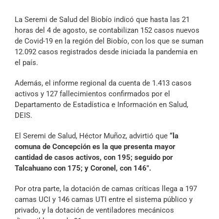
Archivo Sonoro
La Seremi de Salud del Biobío indicó que hasta las 21
horas del 4 de agosto, se contabilizan 152 casos nuevos
de Covid-19 en la región del Biobío, con los que se suman
12.092 casos registrados desde iniciada la pandemia en
el país.
Además, el informe regional da cuenta de 1.413 casos
activos y 127 fallecimientos confirmados por el
Departamento de Estadística e Información en Salud,
DEIS.
El Seremi de Salud, Héctor Muñoz, advirtió que
“la
comuna de Concepción es la que presenta mayor
cantidad de casos activos, con 195; seguido por
Talcahuano con 175; y Coronel, con 146″.
Por otra parte, la dotación de camas críticas llega a 197
camas UCI y 146 camas UTI entre el sistema público y
privado, y la dotación de ventiladores mecánicos