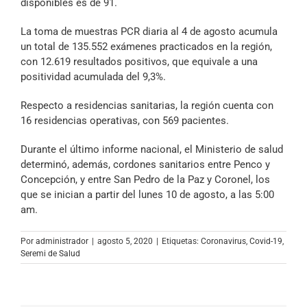
disponibles es de 91.
La toma de muestras PCR diaria al 4 de agosto acumula
un total de 135.552 exámenes practicados en la región,
con 12.619 resultados positivos, que equivale a una
positividad acumulada del 9,3%.
Respecto a residencias sanitarias, la región cuenta con
16 residencias operativas, con 569 pacientes.
Durante el último informe nacional, el Ministerio de salud
determinó, además, cordones sanitarios entre Penco y
Concepción, y entre San Pedro de la Paz y Coronel, los
que se inician a partir del lunes 10 de agosto, a las 5:00
am.
Por
administrador
|
agosto 5, 2020
|
Etiquetas:
Coronavirus
,
Covid-19
,
Seremi de Salud