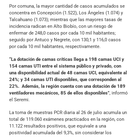
Por comuna, la mayor cantidad de casos acumulados se
concentra en Concepción (1.522), Los Ángeles (1.074) y
Talcahuano (1.073); mientras que las mayores tasas de
incidencia radican en Alto Biobío, con un riesgo de
enfermar de 248,0 casos por cada 10 mil habitantes;
seguido por Antuco y Negrete, con 130,1 y 116,0 casos
por cada 10 mil habitantes, respectivamente.
“La dotación de camas críticas llega a 198 camas UCI y
154 camas UTI entre el sistema público y privado, con
una disponibilidad actual de 48 camas UCI, equivalente al
24%; y 34 camas UTI disponibles, que corresponden al
22%. Además, la región cuenta con una dotación de 189
ventiladores mecánicos, 85 de ellos disponibles”
, informó
el Seremi.
La toma de muestras PCR diaria al 26 de julio acumula un
total de 119.060 exámenes practicados en la región, con
11.122 resultados positivos, que equivale a una
positividad acumulada del 9,3%, sin considerar los