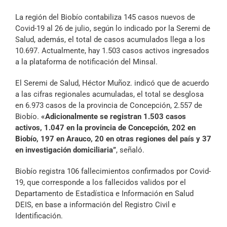
Archivo Sonoro
La región del Biobío contabiliza 145 casos nuevos de
Covid-19 al 26 de julio, según lo indicado por la Seremi de
Salud, además, el total de casos acumulados llega a los
10.697. Actualmente, hay 1.503 casos activos ingresados
a la plataforma de notificación del Minsal.
El Seremi de Salud, Héctor Muñoz. indicó que de acuerdo
a las cifras regionales acumuladas, el total se desglosa
en 6.973 casos de la provincia de Concepción, 2.557 de
Biobío.
«Adicionalmente se registran 1.503 casos
activos, 1.047 en la provincia de Concepción, 202 en
Biobío, 197 en Arauco, 20 en otras regiones del país y 37
en investigación domiciliaria”
, señaló.
Biobío registra 106 fallecimientos confirmados por Covid-
19, que corresponde a los fallecidos validos por el
Departamento de Estadística e Información en Salud
DEIS, en base a información del Registro Civil e
Identificación.