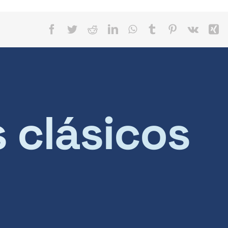
Facebook
Twitter
Reddit
LinkedIn
WhatsApp
Tumblr
Pinterest
Vk
X
s clásicos