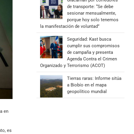
Giacaman por corredores
de transporte: “Se debe
sesionar mensualmente,
porque hoy solo tenemos
la manifestación de voluntad”
Seguridad: Kast busca
cumplir sus compromisos
de campaña y presenta
Agenda Contra el Crimen
Organizado y Terrorismo (ACOT)
Tierras raras: Informe sitúa
a Biobío en el mapa
geopolítico mundial
da en
to, es