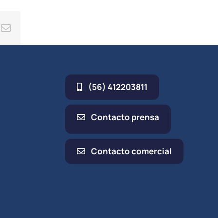
ing
Correo
electrónico
(56) 412203811
Contacto prensa
Contacto comercial