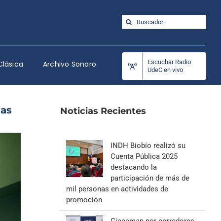
Buscar:
Escuchar Radio
Clásica
Archivo Sonoro
UdeC en vivo
las
Noticias Recientes
INDH Biobío realizó su
Cuenta Pública 2025
destacando la
participación de más de
mil personas en actividades de
promoción