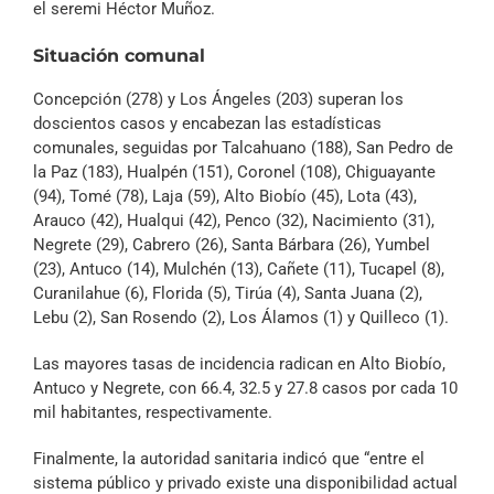
el seremi Héctor Muñoz.
Situación comunal
Concepción (278) y Los Ángeles (203) superan los
doscientos casos y encabezan las estadísticas
comunales, seguidas por Talcahuano (188), San Pedro de
la Paz (183), Hualpén (151), Coronel (108), Chiguayante
(94), Tomé (78), Laja (59), Alto Biobío (45), Lota (43),
Arauco (42), Hualqui (42), Penco (32), Nacimiento (31),
Negrete (29), Cabrero (26), Santa Bárbara (26), Yumbel
(23), Antuco (14), Mulchén (13), Cañete (11), Tucapel (8),
Curanilahue (6), Florida (5), Tirúa (4), Santa Juana (2),
Lebu (2), San Rosendo (2), Los Álamos (1) y Quilleco (1).
Las mayores tasas de incidencia radican en Alto Biobío,
Antuco y Negrete, con 66.4, 32.5 y 27.8 casos por cada 10
mil habitantes, respectivamente.
Finalmente, la autoridad sanitaria indicó que “entre el
sistema público y privado existe una disponibilidad actual