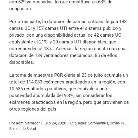
con 529 ya ocupadas, lo que constituye un 63% de
ocupación.
Por otras parte, la dotación de camas críticas llega a 198
camas UCI y 157 camas UTI entre el sistema público y
privado, con una disponibilidad actual de 42 camas UCI,
equivalente al 21%; y 29 camas UTI disponibles, que
corresponden al 18%. Además, la región cuenta con una
dotación de 189 ventiladores mecánicos, 85 de ellos
disponibles.
La toma de muestras PCR diaria al 23 de julio acumula un
total de 114.083 exámenes practicados en la región, con
10.636 resultados positivos, que equivale a una
positividad acumulada del 9,3%, sin considerar los
exámenes practicados en la región, pero que provienen de
otras regiones del país.
Por
administrador
|
julio 24, 2020
|
Etiquetas:
Coronavirus
,
Covid-19
,
Seremi de Salud