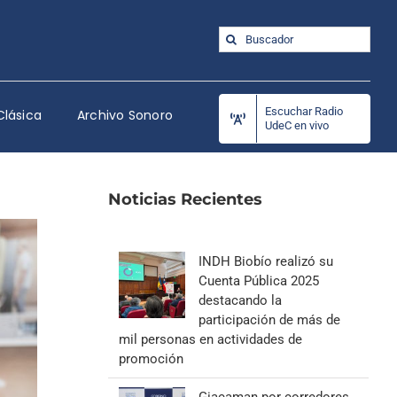
Buscar:
Escuchar Radio
Clásica
Archivo Sonoro
UdeC en vivo
Noticias Recientes
INDH Biobío realizó su
Cuenta Pública 2025
destacando la
participación de más de
mil personas en actividades de
promoción