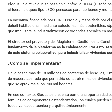
Bloqus, iniciativa que se basa en el enfoque DFMA (Diseño par
si fueran bloques tipo LEGO, pensadas para fabricarse y montar
La iniciativa, financiada por CORFO Biobío y respaldada por e
déficit habitacional, mediante soluciones más sostenibles, ráp
que impulsará la industrialización de viviendas sociales en m
El director del proyecto y del Magíster en Gestión de la Cons
fundamento de la plataforma es la colaboración. Por esto, es
de este sistema colaborativo, para industrializar viviendas soc
¿Cómo se implementará?
Chile posee más de 18 millones de hectáreas de bosques, 2 m
de madera aserrada que permitiría construir miles de viviendas
que se aproxima a los 700 mil hogares.
En ese contexto, Bloqus se presenta como una oportunidad pa
familias de componentes estandarizados, los cuales pueden co
todos validados técnica y arquitectónicamente.