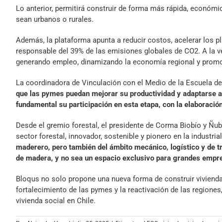
Lo anterior, permitirá construir de forma más rápida, económic
sean urbanos o rurales.
Además, la plataforma apunta a reducir costos, acelerar los pl
responsable del 39% de las emisiones globales de CO2. A la ve
generando empleo, dinamizando la economía regional y promo
La coordinadora de Vinculación con el Medio de la Escuela d
que las pymes puedan mejorar su productividad y adaptarse a 
fundamental su participación en esta etapa, con la elaboració
Desde el gremio forestal, el presidente de Corma Biobío y Ñub
sector forestal, innovador, sostenible y pionero en la industria
maderero, pero también del ámbito mecánico, logístico y de t
de madera, y no sea un espacio exclusivo para grandes empr
Bloqus no solo propone una nueva forma de construir viviendas
fortalecimiento de las pymes y la reactivación de las regiones
vivienda social en Chile.