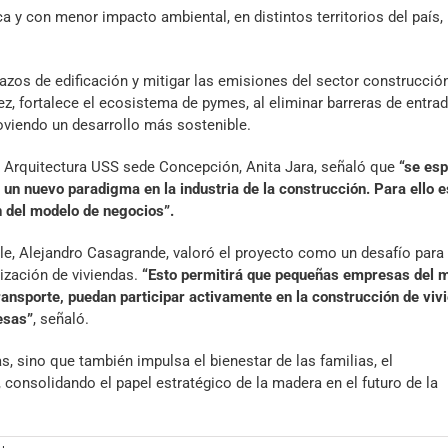
a y con menor impacto ambiental, en distintos territorios del país,
azos de edificación y mitigar las emisiones del sector construcción
z, fortalece el ecosistema de pymes, al eliminar barreras de entrad
viendo un desarrollo más sostenible.
e Arquitectura USS sede Concepción, Anita Jara, señaló que
“se es
un nuevo paradigma en la industria de la construcción. Para ello e
n del modelo de negocios”.
le, Alejandro Casagrande, valoró el proyecto como un desafío para 
lización de viviendas.
“Esto permitirá que pequeñas empresas del 
ransporte, puedan participar activamente en la construcción de viv
esas”
, señaló.
, sino que también impulsa el bienestar de las familias, el
, consolidando el papel estratégico de la madera en el futuro de la