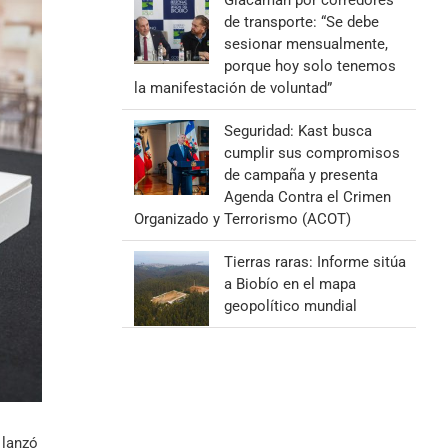
Giacaman por corredores
de transporte: “Se debe
sesionar mensualmente,
porque hoy solo tenemos
la manifestación de voluntad”
Seguridad: Kast busca
cumplir sus compromisos
de campaña y presenta
Agenda Contra el Crimen
Organizado y Terrorismo (ACOT)
Tierras raras: Informe sitúa
a Biobío en el mapa
geopolítico mundial
 lanzó