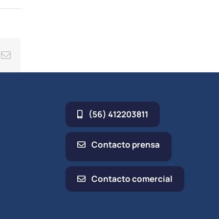
ing
Correo
electrónico
(56) 412203811
Contacto prensa
Contacto comercial