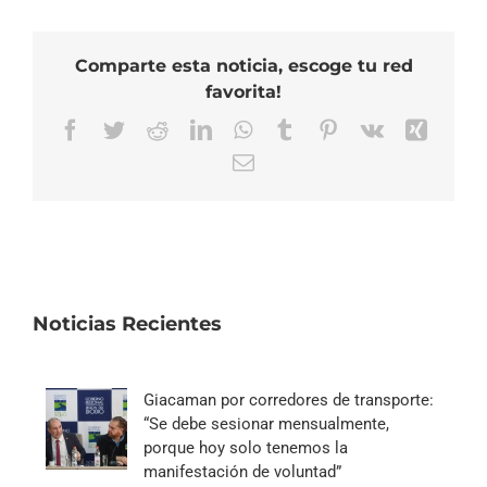
Comparte esta noticia, escoge tu red
favorita!
Facebook
Twitter
Reddit
LinkedIn
WhatsApp
Tumblr
Pinterest
Vk
Xing
Correo
electrónico
Noticias Recientes
Giacaman por corredores de transporte:
“Se debe sesionar mensualmente,
porque hoy solo tenemos la
manifestación de voluntad”