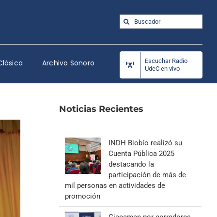
Buscar:
Escuchar Radio
Clásica
Archivo Sonoro
UdeC en vivo
Noticias Recientes
INDH Biobío realizó su
Cuenta Pública 2025
destacando la
participación de más de
mil personas en actividades de
promoción