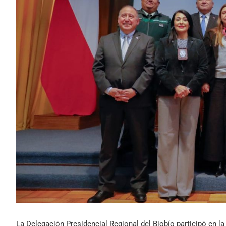
La Delegación Presidencial Regional del Biobío participó en l