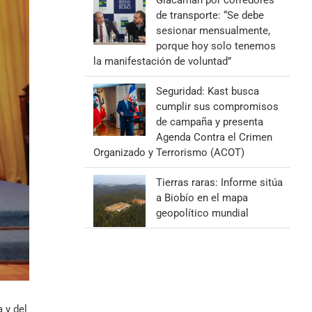
Giacaman por corredores
de transporte: “Se debe
sesionar mensualmente,
porque hoy solo tenemos
la manifestación de voluntad”
Seguridad: Kast busca
cumplir sus compromisos
de campaña y presenta
Agenda Contra el Crimen
Organizado y Terrorismo (ACOT)
Tierras raras: Informe sitúa
a Biobío en el mapa
geopolítico mundial
 y del