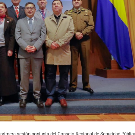
Archivo Sonoro
a primera sesión conjunta del Consejo Regional de Seguridad Pública