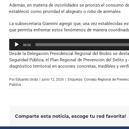
Además, en materia de incivilidades se priorizó el consumo de 
estableció como prioridad el abigeato o robo de animales.
La subsecretaria Giannini agregó que, una vez establecidas es
que permita enfrentar estos fenómenos de manera coordinada 
Reproductor
00:00
de
Desde la Delegación Presidencial Regional del Biobío se desta
audio
Seguridad Pública, el Plan Regional de Prevención del Delito y
diagnóstico territorial en acciones concretas, medibles y verif
Por
Eduardo Unda
|
junio 12, 2026
|
Etiquetas:
Consejo Regional de Prevenc
Pública
Comparte esta noticia, escoge tu red favorita!