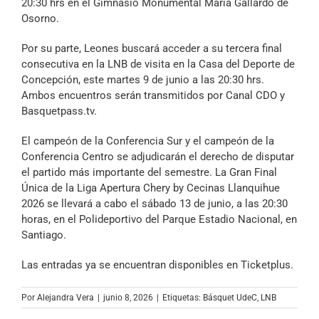
20:30 hrs en el Gimnasio Monumental María Gallardo de
Osorno.
Por su parte, Leones buscará acceder a su tercera final
consecutiva en la LNB de visita en la Casa del Deporte de
Concepción, este martes 9 de junio a las 20:30 hrs.
Ambos encuentros serán transmitidos por Canal CDO y
Basquetpass.tv.
El campeón de la Conferencia Sur y el campeón de la
Conferencia Centro se adjudicarán el derecho de disputar
el partido más importante del semestre. La Gran Final
Única de la Liga Apertura Chery by Cecinas Llanquihue
2026 se llevará a cabo el sábado 13 de junio, a las 20:30
horas, en el Polideportivo del Parque Estadio Nacional, en
Santiago.
Las entradas ya se encuentran disponibles en Ticketplus.
Por
Alejandra Vera
|
junio 8, 2026
|
Etiquetas:
Básquet UdeC
,
LNB