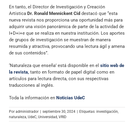
En tanto, el Director de Investigación y Creación
Artística
Dr. Ronald Mennickent Cid
destacó que “esta
nueva revista nos proporciona una oportunidad más para
adquirir una visión panorámica de parte de la actividad de
I+D+i+e que se realiza en nuestra institución. Los aportes
de grupos de investigación se muestran de manera
resumida y atractiva, provocando una lectura ágil y amena
de sus contenidos”.
‘Naturaleza que enseña’ está disponible en el
sitio web de
la revista,
tanto en formato de papel digital como en
artículos para lectura directa, con sus respectivas
traducciones al inglés.
Toda la información en
Noticias UdeC
Por
administrador
|
septiembre 30, 2024
|
Etiquetas:
investigación
,
naturaleza
,
UdeC
,
Universidad
,
VRID