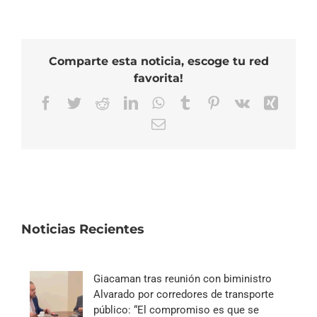
Comparte esta noticia, escoge tu red
favorita!
Facebook
Twitter
Reddit
LinkedIn
WhatsApp
Tumblr
Pinterest
Vk
Xing
Correo
electrónico
Noticias Recientes
Giacaman tras reunión con biministro
Alvarado por corredores de transporte
público: “El compromiso es que se