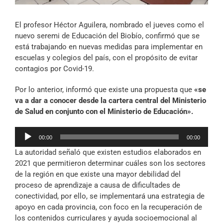
Archivo Sonoro
El profesor Héctor Aguilera, nombrado el jueves como el
nuevo seremi de Educación del Biobío, confirmó que se
está trabajando en nuevas medidas para implementar en
escuelas y colegios del país, con el propósito de evitar
contagios por Covid-19.
Por lo anterior, informó que existe una propuesta que
«se
va a dar a conocer desde la cartera central del Ministerio
de Salud en conjunto con el Ministerio de Educación».
Reproductor
00:00
00:00
de
La autoridad señaló que existen estudios elaborados en
audio
2021 que permitieron determinar cuáles son los sectores
de la región en que existe una mayor debilidad del
proceso de aprendizaje a causa de dificultades de
conectividad, por ello, se implementará una estrategia de
apoyo en cada provincia, con foco en la recuperación de
los contenidos curriculares y ayuda socioemocional al