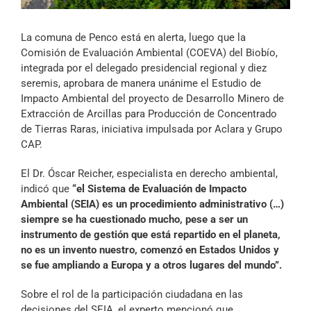
Archivo Sonoro
La comuna de Penco está en alerta, luego que la
Comisión de Evaluación Ambiental (COEVA) del Biobío,
integrada por el delegado presidencial regional y diez
seremis, aprobara de manera unánime el Estudio de
Impacto Ambiental del proyecto de Desarrollo Minero de
Extracción de Arcillas para Producción de Concentrado
de Tierras Raras, iniciativa impulsada por Aclara y Grupo
CAP.
El Dr. Óscar Reicher, especialista en derecho ambiental,
indicó que
“el Sistema de Evaluación de Impacto
Ambiental (SEIA) es un procedimiento administrativo (…)
siempre se ha cuestionado mucho, pese a ser un
instrumento de gestión que está repartido en el planeta,
no es un invento nuestro, comenzó en Estados Unidos y
se fue ampliando a Europa y a otros lugares del mundo”.
Sobre el rol de la participación ciudadana en las
decisiones del SEIA, el experto mencionó que