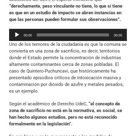
“derechamente, peso vinculante no tiene, lo que sí tiene
es que en un estudio de impacto se abren instancias en
que las personas pueden formular sus observaciones”.
Reproductor
00:00
00:00
de
Uno de los temores de la ciudadanía es que la comuna se
audio
convierta en una zona de sacrificio, es decir, territorios
donde el Estado permite la concentración de industrias
altamente contaminantes cerca de zonas pobladas. El
caso de Quintero-Puchuncaví, que históricamente ha
presentado episodios críticos de intoxicación masiva y
contaminación por dióxido de azufre y metales pesados,
es un ejemplo.
Según el académico de Derecho UdeC,
“el concepto de
zona de sacrificio no está en la normativa, es social, se
han hecho algunos estudios, pero no está reconocido
formalmente en la legislación”.