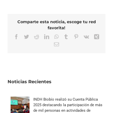
Comparte esta noticia, escoge tu red
favorita!
Facebook
Twitter
Reddit
LinkedIn
WhatsApp
Tumblr
Pinterest
Vk
Xing
Correo
electrónico
Noticias Recientes
INDH Biobío realizó su Cuenta Pública
2025 destacando la participación de más
de mil personas en actividades de