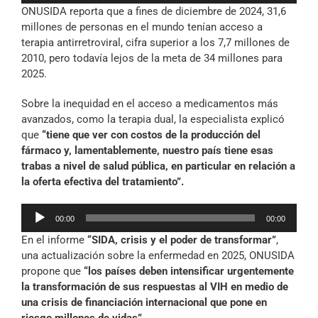
ONUSIDA reporta que a fines de diciembre de 2024, 31,6
audio
millones de personas en el mundo tenían acceso a
terapia antirretroviral, cifra superior a los 7,7 millones de
2010, pero todavía lejos de la meta de 34 millones para
2025.
Sobre la inequidad en el acceso a medicamentos más
avanzados, como la terapia dual, la especialista explicó
que
“tiene que ver con costos de la producción del
fármaco y, lamentablemente, nuestro país tiene esas
trabas a nivel de salud pública, en particular en relación a
la oferta efectiva del tratamiento”.
Reproductor
00:00
00:00
de
En el informe
“SIDA, crisis y el poder de transformar”
,
audio
una actualización sobre la enfermedad en 2025, ONUSIDA
propone que
“los países deben intensificar urgentemente
la transformación de sus respuestas al VIH en medio de
una crisis de financiación internacional que pone en