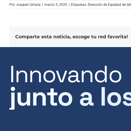
Por
Joaquin Urrutia
|
marzo 5, 2020
|
Etiquetas:
Dirección de Equidad de Gé
Comparte esta noticia, escoge tu red favorita!
Innovando
junto a lo