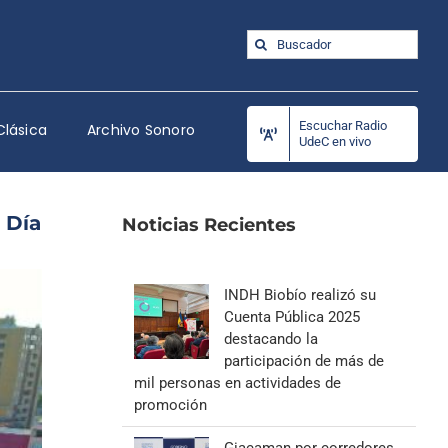
Buscar:
Escuchar Radio
Clásica
Archivo Sonoro
UdeC en vivo
 Día
Noticias Recientes
INDH Biobío realizó su
Cuenta Pública 2025
destacando la
participación de más de
mil personas en actividades de
promoción