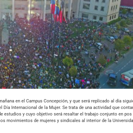
Archivo Sonoro
 mañana en el Campus Concepción, y que será replicado al día sigui
 Día Internacional de la Mujer. Se trata de una actividad que conta
de estudios y cuyo objetivo será resaltar el trabajo conjunto en pos
e los movimientos de mujeres y sindicales al interior de la Universid