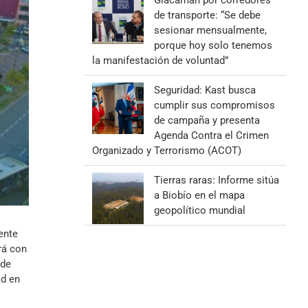
Giacaman por corredores
de transporte: “Se debe
sesionar mensualmente,
porque hoy solo tenemos
la manifestación de voluntad”
Seguridad: Kast busca
cumplir sus compromisos
de campaña y presenta
Agenda Contra el Crimen
Organizado y Terrorismo (ACOT)
Tierras raras: Informe sitúa
a Biobío en el mapa
geopolítico mundial
ente
rá con
 de
ad en