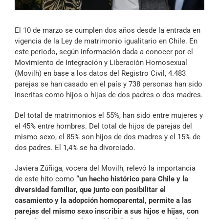
Archivo Sonoro
El 10 de marzo se cumplen dos años desde la entrada en
vigencia de la Ley de matrimonio igualitario en Chile. En
este periodo, según información dada a conocer por el
Movimiento de Integración y Liberación Homosexual
(Movilh) en base a los datos del Registro Civil, 4.483
parejas se han casado en el país y 738 personas han sido
inscritas como hijos o hijas de dos padres o dos madres.
Del total de matrimonios el 55%, han sido entre mujeres y
el 45% entre hombres. Del total de hijos de parejas del
mismo sexo, el 85% son hijos de dos madres y el 15% de
dos padres. El 1,4% se ha divorciado.
Javiera Zúñiga, vocera del Movilh, relevó la importancia
de este hito como
“un hecho histórico para Chile y la
diversidad familiar, que junto con posibilitar el
casamiento y la adopción homoparental, permite a las
parejas del mismo sexo inscribir a sus hijos e hijas, con