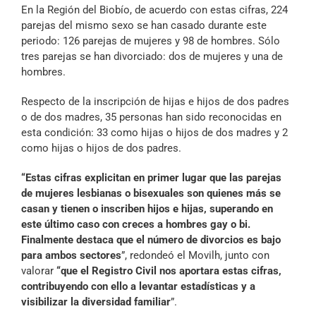
En la Región del Biobío, de acuerdo con estas cifras, 224
parejas del mismo sexo se han casado durante este
periodo: 126 parejas de mujeres y 98 de hombres. Sólo
tres parejas se han divorciado: dos de mujeres y una de
hombres.
Respecto de la inscripción de hijas e hijos de dos padres
o de dos madres, 35 personas han sido reconocidas en
esta condición: 33 como hijas o hijos de dos madres y 2
como hijas o hijos de dos padres.
“Estas cifras explicitan en primer lugar que las parejas
de mujeres lesbianas o bisexuales son quienes más se
casan y tienen o inscriben hijos e hijas, superando en
este último caso con creces a hombres gay o bi.
Finalmente destaca que el número de divorcios es bajo
para ambos sectores
”, redondeó el Movilh, junto con
valorar
“que el Registro Civil nos aportara estas cifras,
contribuyendo con ello a levantar estadísticas y a
visibilizar la diversidad familiar
”.