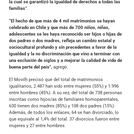
la cual se garantizó la igualdad de derechos a todas las
familias”
.
“El hecho de que más de 4 mil matrimonios se hayan
celebrado en Chile y que más de 700 niños, niñas,
adolescentes se les haya reconocido ser hijos o hijas de
dos padres o dos madres, refleja un cambio estatal y
sociocultural profundo y sin precedentes a favor de la
igualdad y la no discriminación que vino a terminar con
una exclusión de siglos y a mejorar la calidad de vida de
buena parte del país”
, agregó.
El Movilh precisó que del total de matrimonios
igualitarios, 2.487 han sido entre mujeres (55%) y 1.996
entre hombres (45%). A su vez, del total de 738 personas
inscritas como hijos/as de familiares homoparentales,
630 tienen dos madres (85%) y 108 dos padres (15%).
Además, de todos los enlaces, 64 se han divorciado, lo
que equivale al 1,4% del total. 37 divorcios fueron entre
mujeres y 27 entre hombres.