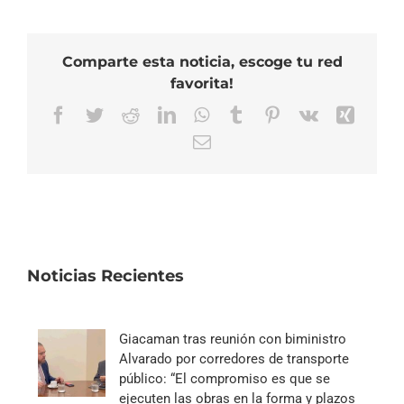
Comparte esta noticia, escoge tu red
favorita!
Facebook
Twitter
Reddit
LinkedIn
WhatsApp
Tumblr
Pinterest
Vk
Xing
Correo
electrónico
Noticias Recientes
Giacaman tras reunión con biministro
Alvarado por corredores de transporte
público: “El compromiso es que se
ejecuten las obras en la forma y plazos