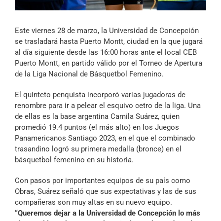
Archivo Sonoro
Este viernes 28 de marzo, la Universidad de Concepción
se trasladará hasta Puerto Montt, ciudad en la que jugará
al día siguiente desde las 16:00 horas ante el local CEB
Puerto Montt, en partido válido por el Torneo de Apertura
de la Liga Nacional de Básquetbol Femenino.
El quinteto penquista incorporó varias jugadoras de
renombre para ir a pelear el esquivo cetro de la liga. Una
de ellas es la base argentina Camila Suárez, quien
promedió 19.4 puntos (el más alto) en los Juegos
Panamericanos Santiago 2023, en el que el combinado
trasandino logró su primera medalla (bronce) en el
básquetbol femenino en su historia.
Con pasos por importantes equipos de su país como
Obras, Suárez señaló que sus expectativas y las de sus
compañeras son muy altas en su nuevo equipo.
“Queremos dejar a la Universidad de Concepción lo más