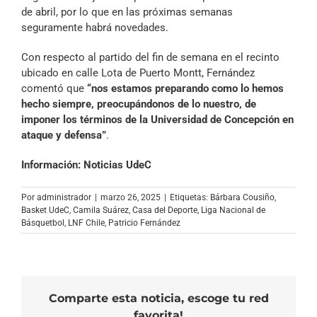
de abril, por lo que en las próximas semanas
seguramente habrá novedades.
Con respecto al partido del fin de semana en el recinto
ubicado en calle Lota de Puerto Montt, Fernández
comentó que
“nos estamos preparando como lo hemos
hecho siempre, preocupándonos de lo nuestro, de
imponer los términos de la Universidad de Concepción en
ataque y defensa”
.
Información: Noticias UdeC
Por
administrador
|
marzo 26, 2025
|
Etiquetas:
Bárbara Cousiño
,
Basket UdeC
,
Camila Suárez
,
Casa del Deporte
,
Liga Nacional de
Básquetbol
,
LNF Chile
,
Patricio Fernández
Comparte esta noticia, escoge tu red
favorita!