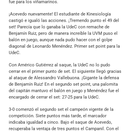
fue para los viñamarinos.
¡Acevedo nuevamente! El estudiante de Kinesiología
castigó e igualó las acciones. ¡Tremendo punto el 49 del
set! Parecía que lo ganaba la UdeC con remache de
Benjamín Ruiz, pero de manera increíble la UVM puso el
balón en juego, aunque nada pudo hacer con el golpe
diagonal de Leonardo Menéndez. Primer set point para la
UdeC.
Con Américo Gutiérrez al saque, la UdeC no lo pudo
cerrar en el primer punto de set. El siguiente llegó gracias
al ataque de Alessandro Vallebuona. ¡Gigante la defensa
de Benjamín Ruiz! En el segundo set point, una palomita
del capitán mantuvo el balón en juego y Menéndez fue el
encargado de cerrar el set: 27-25 para la UdeC.
3-0 comenzó el segundo set el campeón vigente de la
competición. Siete puntos más tarde, el marcador
indicaba igualdad a cinco. Bajo el saque de Acevedo,
recuperaba la ventaja de tres puntos el Campanil. Con el