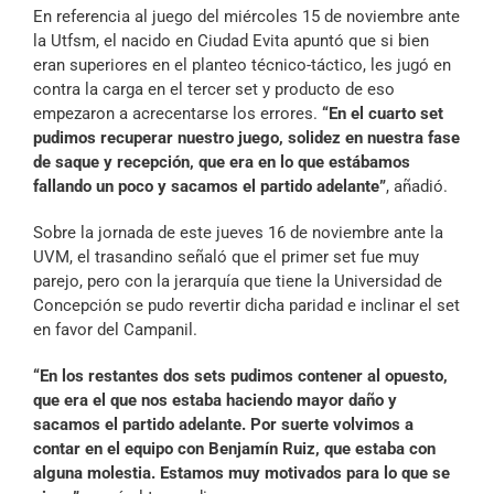
En referencia al juego del miércoles 15 de noviembre ante
la Utfsm, el nacido en Ciudad Evita apuntó que si bien
eran superiores en el planteo técnico-táctico, les jugó en
contra la carga en el tercer set y producto de eso
empezaron a acrecentarse los errores.
“En el cuarto set
pudimos recuperar nuestro juego, solidez en nuestra fase
de saque y recepción, que era en lo que estábamos
fallando un poco y sacamos el partido adelante”
, añadió.
Sobre la jornada de este jueves 16 de noviembre ante la
UVM, el trasandino señaló que el primer set fue muy
parejo, pero con la jerarquía que tiene la Universidad de
Concepción se pudo revertir dicha paridad e inclinar el set
en favor del Campanil.
“En los restantes dos sets pudimos contener al opuesto,
que era el que nos estaba haciendo mayor daño y
sacamos el partido adelante. Por suerte volvimos a
contar en el equipo con Benjamín Ruiz, que estaba con
alguna molestia. Estamos muy motivados para lo que se