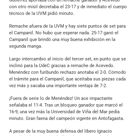
Gutiérrez aportaba con un remache ganador y Acevedo
con otro misil decretaba el 23-17 y de inmediato el cuerpo
técnico de la UVM pidió minuto.
Remache afuera de la UVM y hay siete puntos de set para
el Campanil. No hubo que esperar nada. 25-17 ganó el
Campanil que brindó una muy buena exhibición en la
segunda manga.
Largo intercambio al inicio del tercer set, en punto que se
inclinó para la UdeC gracias a remache de Acevedo.
Menéndez con furibundo rechazo anotaba el 2-0. Cómodo
el trámite para el Campanil, que aceitaba sus piezas cada
vez más y sacaba una importante ventaja de 7-2.
¡Fuera de serie lo de Menéndez! Un ace impactante
señalaba el 11-4. Tras un bloqueo ganador que marcó el
16-9, una vez más la Universidad de Viña del Mar pedía
minuto. Gran faena del campeón vigente en Antofagasta.
A pesar de la muy buena defensa del líbero Ignacio