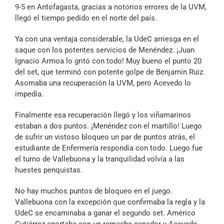
9-5 en Antofagasta, gracias a notorios errores de la UVM,
llegó el tiempo pedido en el norte del país.
Ya con una ventaja considerable, la UdeC arriesga en el
saque con los potentes servicios de Menéndez. ¡Juan
Ignacio Armoa lo gritó con todo! Muy bueno el punto 20
del set, que terminó con potente golpe de Benjamín Ruiz.
Asomaba una recuperación la UVM, pero Acevedo lo
impedía.
Finalmente esa recuperación llegó y los viñamarinos
estaban a dos puntos. ¡Menéndez con el martillo! Luego
de sufrir un vistoso bloqueo un par de puntos atrás, el
estudiante de Enfermería respondía con todo. Luego fue
el turno de Vallebuona y la tranquilidad volvía a las
huestes penquistas.
No hay muchos puntos de bloqueo en el juego.
Vallebuona con la excepción que confirmaba la regla y la
UdeC se encaminaba a ganar el segundo set. Américo