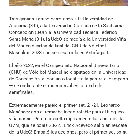
Archivo Sonoro
Tras ganar su grupo derrotando a la Universidad de
Atacama (3-0), a la Universidad Católica de la Santísima
Concepción (3-0) y a la Universidad Técnica Federico
Santa María (3-1), la UdeC se medía a la Universidad Viña
del Mar en cuartos de final del CNU de Vóleibol
Masculino 2023 que se desarrolla en Antofagasta.
El año 2022, en el Campeonato Nacional Universitario
(CNU) de Vóleibol Masculino disputado en la Universidad
de Concepción, el conjunto local —a la postre el campeón
— se midió ante el mismo rival en la ronda de
semifinales.
Extremadamente parejo el primer set. 21-21. Leonardo
Menéndez con el remache incontrolable para el bloqueo
viñamarino. Pero dio vuelta rápidamente las acciones la
UVM, que se ponía 23-22. ¡Erick Acevedo salió en rescate
de la UdeC! Empató las acciones, pero el primer set point