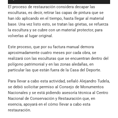
de
El proceso de restauración considera decapar las
audio
esculturas, es decir, retirar las capas de pintura que se
han ido aplicando en el tiempo, hasta llegar al material
base. Una vez listo esto, se tratan las grietas, se refuerza
la escultura y se cubre con un material protector, para
volverlas al lugar original.
Este proceso, que por su factura manual demora
aproximadamente cuatro meses por cada obra, se
realizará con las esculturas que se encuentran dentro del
polígono patrimonial y en las zonas aledañas, en
particular las que están fuera de la Casa del Deporte.
Para llevar a cabo esta actividad, señaló Alejandro Tudela,
se debió solicitar permiso al Consejo de Monumentos
Nacionales y se está pidiendo asesoría técnica al Centro
Nacional de Conservación y Restauración que, en
esencia, apoyará en el cómo llevar a cabo esta
restauración.