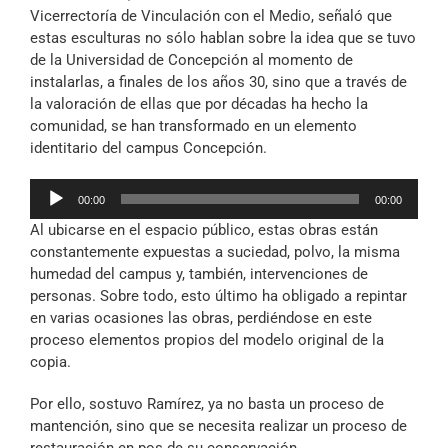
Vicerrectoría de Vinculación con el Medio, señaló que
estas esculturas no sólo hablan sobre la idea que se tuvo
de la Universidad de Concepción al momento de
instalarlas, a finales de los años 30, sino que a través de
la valoración de ellas que por décadas ha hecho la
comunidad, se han transformado en un elemento
identitario del campus Concepción.
Reproductor
00:00
00:00
de
Al ubicarse en el espacio público, estas obras están
audio
constantemente expuestas a suciedad, polvo, la misma
humedad del campus y, también, intervenciones de
personas. Sobre todo, esto último ha obligado a repintar
en varias ocasiones las obras, perdiéndose en este
proceso elementos propios del modelo original de la
copia.
Por ello, sostuvo Ramírez, ya no basta un proceso de
mantención, sino que se necesita realizar un proceso de
restauración en pos de su conservación.