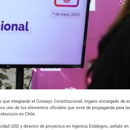
Archivo Sonoro
s que integrarán el Consejo Constitucional, órgano encargado de es
s uno de los elementos oficiales que sirve de propaganda para las
televisión en Chile.
icidad UDD y director de proyectos en Agencia Doblegiro, señaló en