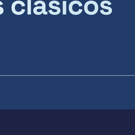
s clásicos