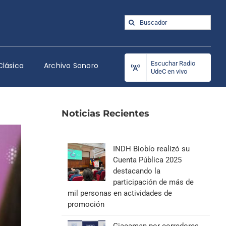
Buscar:
Escuchar Radio
Clásica
Archivo Sonoro
UdeC en vivo
Noticias Recientes
INDH Biobío realizó su
Cuenta Pública 2025
destacando la
participación de más de
mil personas en actividades de
promoción