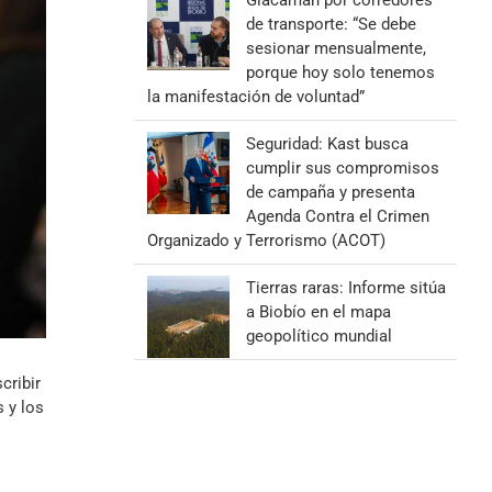
Giacaman por corredores
de transporte: “Se debe
sesionar mensualmente,
porque hoy solo tenemos
la manifestación de voluntad”
Seguridad: Kast busca
cumplir sus compromisos
de campaña y presenta
Agenda Contra el Crimen
Organizado y Terrorismo (ACOT)
Tierras raras: Informe sitúa
a Biobío en el mapa
geopolítico mundial
cribir
 y los