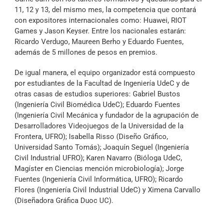
11, 12 y 13, del mismo mes, la competencia que contará
con expositores internacionales como: Huawei, RIOT
Games y Jason Keyser. Entre los nacionales estarán:
Ricardo Verdugo, Maureen Berho y Eduardo Fuentes,
además de 5 millones de pesos en premios.
De igual manera, el equipo organizador está compuesto
por estudiantes de la Facultad de Ingeniería UdeC y de
otras casas de estudios superiores: Gabriel Bustos
(Ingeniería Civil Biomédica UdeC); Eduardo Fuentes
(Ingeniería Civil Mecánica y fundador de la agrupación de
Desarrolladores Videojuegos de la Universidad de la
Frontera, UFRO); Isabella Risso (Diseño Gráfico,
Universidad Santo Tomás); Joaquín Seguel (Ingeniería
Civil Industrial UFRO); Karen Navarro (Bióloga UdeC,
Magíster en Ciencias mención microbiología); Jorge
Fuentes (Ingeniería Civil Informática, UFRO); Ricardo
Flores (Ingeniería Civil Industrial UdeC) y Ximena Carvallo
(Diseñadora Gráfica Duoc UC).