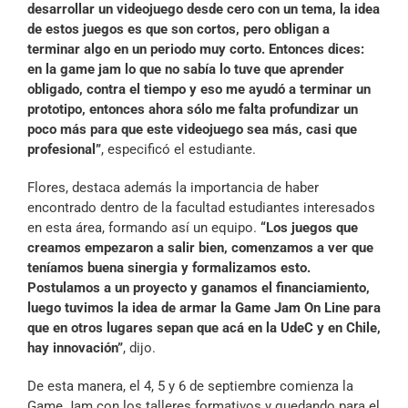
desarrollar un videojuego desde cero con un tema, la idea
de estos juegos es que son cortos, pero obligan a
terminar algo en un periodo muy corto. Entonces dices:
en la game jam lo que no sabía lo tuve que aprender
obligado, contra el tiempo y eso me ayudó a terminar un
prototipo, entonces ahora sólo me falta profundizar un
poco más para que este videojuego sea más, casi que
profesional”
, especificó el estudiante.
Flores, destaca además la importancia de haber
encontrado dentro de la facultad estudiantes interesados
en esta área, formando así un equipo.
“Los juegos que
creamos empezaron a salir bien, comenzamos a ver que
teníamos buena sinergia y formalizamos esto.
Postulamos a un proyecto y ganamos el financiamiento,
luego tuvimos la idea de armar la Game Jam On Line para
que en otros lugares sepan que acá en la UdeC y en Chile,
hay innovación”
, dijo.
De esta manera, el 4, 5 y 6 de septiembre comienza la
Game Jam con los talleres formativos y quedando para el