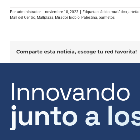
Por
administrador
|
noviembre 10, 2023
|
Etiquetas:
ácido muriático
,
artefa
Mall del Centro
,
Mallplaza
,
Mirador Biobío
,
Palestina
,
panfletos
Comparte esta noticia, escoge tu red favorita!
Innovando
junto a lo