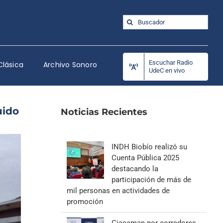
Buscar:
Escuchar Radio
Clásica
Archivo Sonoro
UdeC en vivo
uido
Noticias Recientes
INDH Biobío realizó su
Cuenta Pública 2025
destacando la
participación de más de
mil personas en actividades de
promoción