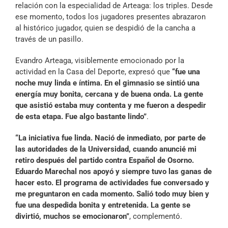
relación con la especialidad de Arteaga: los triples. Desde
ese momento, todos los jugadores presentes abrazaron
al histórico jugador, quien se despidió de la cancha a
través de un pasillo.
Evandro Arteaga, visiblemente emocionado por la
actividad en la Casa del Deporte, expresó que
“fue una
noche muy linda e íntima. En el gimnasio se sintió una
energía muy bonita, cercana y de buena onda. La gente
que asistió estaba muy contenta y me fueron a despedir
de esta etapa. Fue algo bastante lindo”
.
“La iniciativa fue linda. Nació de inmediato, por parte de
las autoridades de la Universidad, cuando anuncié mi
retiro después del partido contra Español de Osorno.
Eduardo Marechal nos apoyó y siempre tuvo las ganas de
hacer esto. El programa de actividades fue conversado y
me preguntaron en cada momento. Salió todo muy bien y
fue una despedida bonita y entretenida. La gente se
divirtió, muchos se emocionaron”
, complementó.