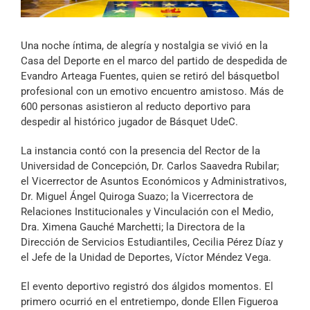
Archivo Sonoro
Una noche íntima, de alegría y nostalgia se vivió en la
Casa del Deporte en el marco del partido de despedida de
Evandro Arteaga Fuentes, quien se retiró del básquetbol
profesional con un emotivo encuentro amistoso. Más de
600 personas asistieron al reducto deportivo para
despedir al histórico jugador de Básquet UdeC.
La instancia contó con la presencia del Rector de la
Universidad de Concepción, Dr. Carlos Saavedra Rubilar;
el Vicerrector de Asuntos Económicos y Administrativos,
Dr. Miguel Ángel Quiroga Suazo; la Vicerrectora de
Relaciones Institucionales y Vinculación con el Medio,
Dra. Ximena Gauché Marchetti; la Directora de la
Dirección de Servicios Estudiantiles, Cecilia Pérez Díaz y
el Jefe de la Unidad de Deportes, Víctor Méndez Vega.
El evento deportivo registró dos álgidos momentos. El
primero ocurrió en el entretiempo, donde Ellen Figueroa