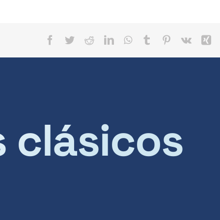
Facebook
Twitter
Reddit
LinkedIn
WhatsApp
Tumblr
Pinterest
Vk
X
s clásicos