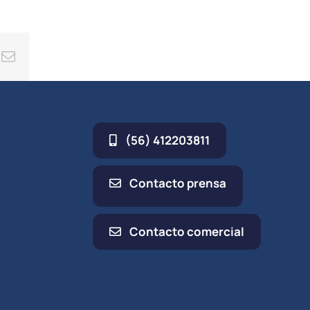
ing
Correo
electrónico
(56) 412203811
Contacto prensa
Contacto comercial