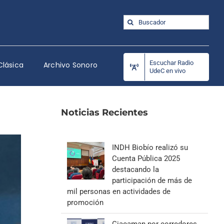
Buscar:
Escuchar Radio
Clásica
Archivo Sonoro
UdeC en vivo
Noticias Recientes
INDH Biobío realizó su
Cuenta Pública 2025
destacando la
participación de más de
mil personas en actividades de
promoción