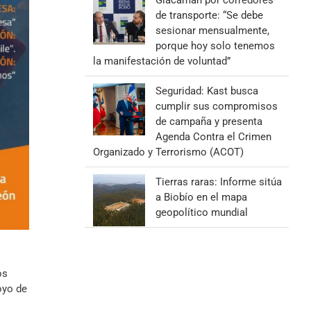
Giacaman por corredores
de transporte: “Se debe
sesionar mensualmente,
porque hoy solo tenemos
la manifestación de voluntad”
Seguridad: Kast busca
cumplir sus compromisos
de campaña y presenta
Agenda Contra el Crimen
Organizado y Terrorismo (ACOT)
Tierras raras: Informe sitúa
a Biobío en el mapa
geopolítico mundial
os
oyo de