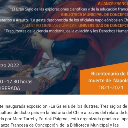
Archivo Sonoro
e inaugurada exposición «La Galería de los ilustres. Tres siglos de
ltura de dicho país en la historia del Chile a través del relato de l
a por Marc Turrel y Patrick Puigmal, está organizada gracias al ap
lianza Francesa de Concepción, de la Biblioteca Municipal y las