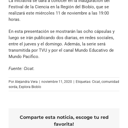
La iniciativa se dará a conocer en la inauguración del
Festival de la Ciencia en la Región del Biobío, que se
realizará este miércoles 11 de noviembre a las 19:00
horas.
En esta presentación se mostrarán las ocho cápsulas y
luego se irán publicando dos diarias, en redes sociales,
entre el jueves y el domingo. Además, la serie será
transmitida por TVU y por el canal Mundo Educativo de
Mundo Pacífico.
Fuente: Cicat.
Por
Alejandra Vera
|
noviembre 11, 2020
|
Etiquetas:
Cicat
,
comunidad
sorda
,
Explora Biobío
Comparte esta noticia, escoge tu red
favorita!