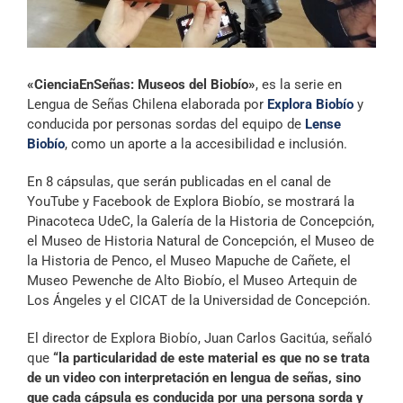
Archivo Sonoro
«CienciaEnSeñas: Museos del Biobío»
, es la serie en
Lengua de Señas Chilena elaborada por
Explora Biobío
y
conducida por personas sordas del equipo de
Lense
Biobío
, como un aporte a la accesibilidad e inclusión.
En 8 cápsulas, que serán publicadas en el canal de
YouTube y Facebook de Explora Biobío, se mostrará la
Pinacoteca UdeC, la Galería de la Historia de Concepción,
el Museo de Historia Natural de Concepción, el Museo de
la Historia de Penco, el Museo Mapuche de Cañete, el
Museo Pewenche de Alto Biobío, el Museo Artequin de
Los Ángeles y el CICAT de la Universidad de Concepción.
El director de Explora Biobío, Juan Carlos Gacitúa, señaló
que
“la particularidad de este material es que no se trata
de un video con interpretación en lengua de señas, sino
que cada cápsula es conducida por una persona sorda y