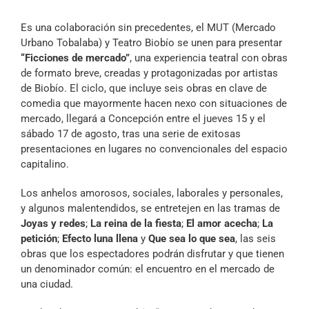
Archivo Sonoro
Es una colaboración sin precedentes, el MUT (Mercado
Urbano Tobalaba) y Teatro Biobío se unen para presentar
“Ficciones de mercado”
, una experiencia teatral con obras
de formato breve, creadas y protagonizadas por artistas
de Biobío. El ciclo, que incluye seis obras en clave de
comedia que mayormente hacen nexo con situaciones de
mercado, llegará a Concepción entre el jueves 15 y el
sábado 17 de agosto, tras una serie de exitosas
presentaciones en lugares no convencionales del espacio
capitalino.
Los anhelos amorosos, sociales, laborales y personales,
y algunos malentendidos, se entretejen en las tramas de
Joyas y redes
;
La reina de la fiesta
;
El amor acecha
;
La
petición
;
Efecto luna llena
y
Que sea lo que sea
, las seis
obras que los espectadores podrán disfrutar y que tienen
un denominador común: el encuentro en el mercado de
una ciudad.