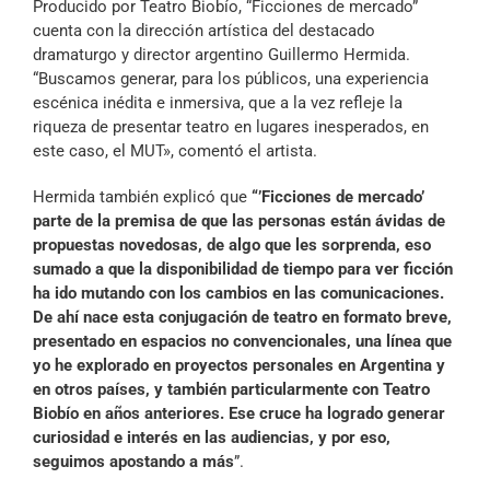
Producido por Teatro Biobío, “Ficciones de mercado”
cuenta con la dirección artística del destacado
dramaturgo y director argentino Guillermo Hermida.
“Buscamos generar, para los públicos, una experiencia
escénica inédita e inmersiva, que a la vez refleje la
riqueza de presentar teatro en lugares inesperados, en
este caso, el MUT», comentó el artista.
Hermida también explicó que
“’Ficciones de mercado’
parte de la premisa de que las personas están ávidas de
propuestas novedosas, de algo que les sorprenda, eso
sumado a que la disponibilidad de tiempo para ver ficción
ha ido mutando con los cambios en las comunicaciones.
De ahí nace esta conjugación de teatro en formato breve,
presentado en espacios no convencionales, una línea que
yo he explorado en proyectos personales en Argentina y
en otros países, y también particularmente con Teatro
Biobío en años anteriores. Ese cruce ha logrado generar
curiosidad e interés en las audiencias, y por eso,
seguimos apostando a más
”.