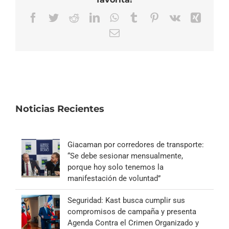
Facebook
Twitter
Reddit
LinkedIn
WhatsApp
Tumblr
Pinterest
Vk
Xing
Correo
electrónico
Noticias Recientes
Giacaman por corredores de transporte:
“Se debe sesionar mensualmente,
porque hoy solo tenemos la
manifestación de voluntad”
Seguridad: Kast busca cumplir sus
compromisos de campaña y presenta
Agenda Contra el Crimen Organizado y