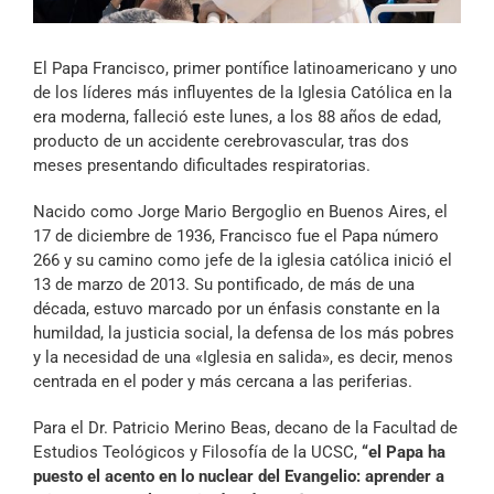
Archivo Sonoro
El Papa Francisco, primer pontífice latinoamericano y uno
de los líderes más influyentes de la Iglesia Católica en la
era moderna, falleció este lunes, a los 88 años de edad,
producto de un accidente cerebrovascular, tras dos
meses presentando dificultades respiratorias.
Nacido como Jorge Mario Bergoglio en Buenos Aires, el
17 de diciembre de 1936, Francisco fue el Papa número
266 y su camino como jefe de la iglesia católica inició el
13 de marzo de 2013. Su pontificado, de más de una
década, estuvo marcado por un énfasis constante en la
humildad, la justicia social, la defensa de los más pobres
y la necesidad de una «Iglesia en salida», es decir, menos
centrada en el poder y más cercana a las periferias.
Para el Dr. Patricio Merino Beas, decano de la Facultad de
Estudios Teológicos y Filosofía de la UCSC,
“el Papa ha
puesto el acento en lo nuclear del Evangelio: aprender a