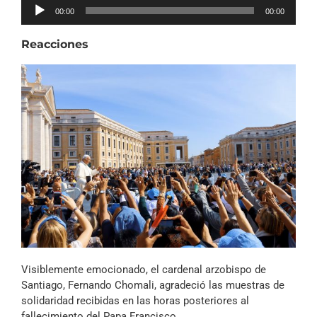
Reproductor
00:00
00:00
de
audio
Reacciones
Visiblemente emocionado, el cardenal arzobispo de
Santiago, Fernando Chomali, agradeció las muestras de
solidaridad recibidas en las horas posteriores al
fallecimiento del Papa Francisco.