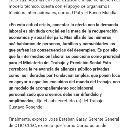
efectivas. Además en la generación e implementación del
modelo técnico, cuenta con el apoyo de organismos
técnicos internacionales, como J-Pal y el Banco Mundial.
«En esta actual crisis, conectar la oferta con la demanda
laboral es sin duda crucial en la meta de la recuperación
económica y social del país. Más allá de los números,
acá hablamos de personas, familias y comunidades las
que sufren las consecuencias del desempleo. Es por ello
que la intermediación laboral se posiciona como prioridad
para el Ministerio del Trabajo y Previsión Social Esto
corrobora la relevancia de alianzas público privadas
como las lideradas por Fundación Emplea, que ponen foco
en apoyar a aquellos excluidos del mundo del trabajo, con
un modelo de acompañamiento sociolaboral
personalizado que creemos debe ser difundido y
amplificado»
, dijo el subsecretario (s) del Trabajo,
Gustavo Rosende.
Finalmente, expresó José Esteban Garay, Gerente General
de OTIC CChC, expresó que “como Corporación de