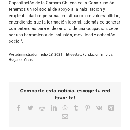
Capacitación de la Cámara Chilena de la Construcción
tenemos un rol social de apoyo a la habilitación y
empleabilidad de personas en situación de vulnerabilidad,
entendiendo que la formación laboral, además de generar
competencias para el desarrollo de una ocupación, debe
ser una herramienta de inclusión, movilidad y cohesión
social”.
Por
administrador
|
julio 23, 2021
|
Etiquetas:
Fundación Emplea
,
Hogar de Cristo
Comparte esta noticia, escoge tu red
favorita!
Facebook
Twitter
Reddit
LinkedIn
WhatsApp
Tumblr
Pinterest
Vk
Xing
Correo
electrónico