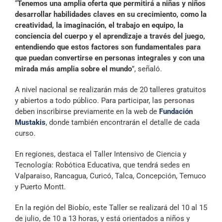
“
Tenemos una amplia oferta que permitirá a niñas y niños
desarrollar habilidades claves en su crecimiento, como la
creatividad, la imaginación, el trabajo en equipo, la
conciencia del cuerpo y el aprendizaje a través del juego,
entendiendo que estos factores son fundamentales para
que puedan convertirse en personas integrales y con una
mirada más amplia sobre el mundo
”, señaló.
A nivel nacional se realizarán más de 20 talleres gratuitos
y abiertos a todo público. Para participar, las personas
deben inscribirse previamente en la web de
Fundación
Mustakis
, donde también encontrarán el detalle de cada
curso.
En regiones, destaca el Taller Intensivo de Ciencia y
Tecnología: Robótica Educativa, que tendrá sedes en
Valparaiso, Rancagua, Curicó, Talca, Concepción, Temuco
y Puerto Montt.
En la región del Biobío, este Taller se realizará del 10 al 15
de julio, de 10 a 13 horas, y está orientados a niños y