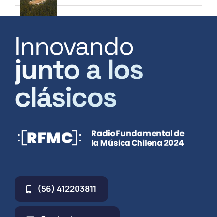
Innovando
junto a los
clásicos
(56) 412203811