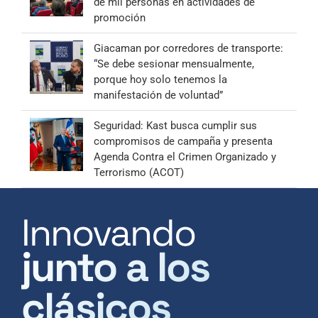
de mil personas en actividades de
promoción
Giacaman por corredores de transporte:
“Se debe sesionar mensualmente,
porque hoy solo tenemos la
manifestación de voluntad”
Seguridad: Kast busca cumplir sus
compromisos de campaña y presenta
Agenda Contra el Crimen Organizado y
Terrorismo (ACOT)
Innovando
junto a los
clásicos