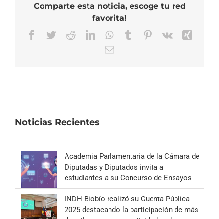
Comparte esta noticia, escoge tu red
favorita!
Facebook
Twitter
Reddit
LinkedIn
WhatsApp
Tumblr
Pinterest
Vk
Xing
Correo
electrónico
Noticias Recientes
Academia Parlamentaria de la Cámara de
Diputadas y Diputados invita a
estudiantes a su Concurso de Ensayos
INDH Biobío realizó su Cuenta Pública
2025 destacando la participación de más