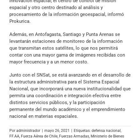
innovación espacial; el centro de control de misión
espacial y otro centro destinado al análisis y
procesamiento de la información geoespacial, informó
Prokurica.
Además, en Antofagasta, Santiago y Punta Arenas se
levantarán estaciones de monitoreo de la información
que transmitan estos satélites, lo que nos permitirá
contar con una mayor gama de imágenes recibidas con
mayor frecuencia y a un menor costo.
Junto con el SNSat, se está avanzando en el desarrollo de
la estructura administrativa para el Sistema Espacial
Nacional, que incorporará una nueva institucionalidad que
permita una coordinación e integración efectiva entre
distintos servicios públicos, y la participación
permanente del mundo académico y el emprendimiento
nacional en materias espaciales.
Por
administrador
|
mayo 26, 2021
|
Etiquetas:
defensa nacional
,
FF.AA
,
Fuerza Aérea de Chile
,
Fuerzas Armadas
,
Ministerio de Bienes