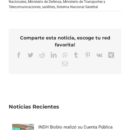
Nacionales
,
Ministerio de Defensa
,
Ministerio de Transportes y
Telecomunicaciones
,
satélites
,
Sistema Nacional Satelital
Comparte esta noticia, escoge tu red
favorita!
Facebook
Twitter
Reddit
LinkedIn
WhatsApp
Tumblr
Pinterest
Vk
Xing
Correo
electrónico
Noticias Recientes
INDH Biobío realizó su Cuenta Pública