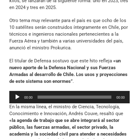
kilos, se lanzarán de la siguiente forma: uno en 2023, tres
en 2024 y tres en 2025.
Otro tema muy relevante para el país es que ocho de los
10 satélites serán construidos íntegramente en Chile, por
técnicos e ingenieros nacionales pertenecientes a la
Fuerza Aérea y también a varias universidades del país,
anunció el ministro Prokurica.
El titular de Defensa sostuvo que este hito refleja
«un
nuevo aporte de la Defensa Nacional y sus Fuerzas
Armadas al desarrollo de Chile. Los usos y proyecciones
de este sistema son enormes”
.
Reproductor
00:00
00:00
de
En la misma línea, el ministro de Ciencia, Tecnología,
audio
Conocimiento e Innovación, Andrés Couve, resaltó que
«la agenda de trabajo que se abre integrará al sector
público, las fuerzas armadas, el sector privado, la
academia y la sociedad civil para atender a necesidades