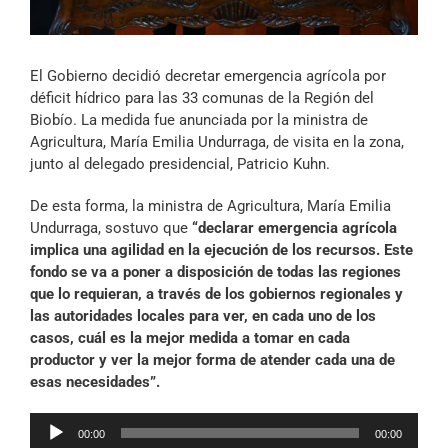
Archivo Sonoro
El Gobierno decidió decretar emergencia agrícola por
déficit hídrico para las 33 comunas de la Región del
Biobío. La medida fue anunciada por la ministra de
Agricultura, María Emilia Undurraga, de visita en la zona,
junto al delegado presidencial, Patricio Kuhn.
De esta forma, la ministra de Agricultura, María Emilia
Undurraga, sostuvo que
“declarar emergencia agrícola
implica una agilidad en la ejecución de los recursos. Este
fondo se va a poner a disposición de todas las regiones
que lo requieran, a través de los gobiernos regionales y
las autoridades locales para ver, en cada uno de los
casos, cuál es la mejor medida a tomar en cada
productor y ver la mejor forma de atender cada una de
esas necesidades”.
Reproductor
00:00
00:00
de