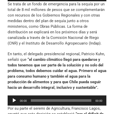
Se trata de un fondo de emergencia para la sequía por un
audio
total de 8 mil millones de pesos que se complementarán
con recursos de los Gobiernos Regionales y con otras
medidas dentro del plan de sequía junto a otros
ministerios, como Obras Públicas. La forma de
distribución se explicará en los próximos días y será
canalizada a través de la Comisión Nacional de Riego
(CNR) y el Instituto de Desarrollo Agropecuario (Indap).
En tanto, el delegado presidencial regional, Patricio Kuhn,
señaló que
“el cambio climático llegó para quedarse y
todos tenemos que ser parte de la solución y no solo del
problema, todos debemos cuidar el agua. Primero el agua
para consumo humano y también el agua para la
producción de alimentos y para que Chile pueda seguir
hacia un desarrollo integral, inclusivo y sustentable”.
Reproductor
00:00
00:00
de
Por su parte el seremi de Agricultura, Francisco Lagos,
audio