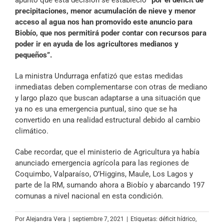
apuntó que esta decisión se estableció
“por el déficit de
precipitaciones, menor acumulación de nieve y menor
acceso al agua nos han promovido este anuncio para
Biobío, que nos permitirá poder contar con recursos para
poder ir en ayuda de los agricultores medianos y
pequeños”.
La ministra Undurraga enfatizó que estas medidas
inmediatas deben complementarse con otras de mediano
y largo plazo que buscan adaptarse a una situación que
ya no es una emergencia puntual, sino que se ha
convertido en una realidad estructural debido al cambio
climático.
Cabe recordar, que el ministerio de Agricultura ya había
anunciado emergencia agrícola para las regiones de
Coquimbo, Valparaíso, O’Higgins, Maule, Los Lagos y
parte de la RM, sumando ahora a Biobío y abarcando 197
comunas a nivel nacional en esta condición.
Por
Alejandra Vera
|
septiembre 7, 2021
|
Etiquetas:
déficit hídrico
,