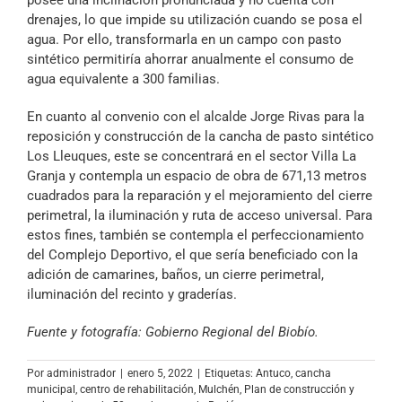
posee una inclinación pronunciada y no cuenta con
drenajes, lo que impide su utilización cuando se posa el
agua. Por ello, transformarla en un campo con pasto
sintético permitiría ahorrar anualmente el consumo de
agua equivalente a 300 familias.
En cuanto al convenio con el alcalde Jorge Rivas para la
reposición y construcción de la cancha de pasto sintético
Los Lleuques, este se concentrará en el sector Villa La
Granja y contempla un espacio de obra de 671,13 metros
cuadrados para la reparación y el mejoramiento del cierre
perimetral, la iluminación y ruta de acceso universal. Para
estos fines, también se contempla el perfeccionamiento
del Complejo Deportivo, el que sería beneficiado con la
adición de camarines, baños, un cierre perimetral,
iluminación del recinto y graderías.
Fuente y fotografía: Gobierno Regional del Biobío.
Por
administrador
|
enero 5, 2022
|
Etiquetas:
Antuco
,
cancha
municipal
,
centro de rehabilitación
,
Mulchén
,
Plan de construcción y