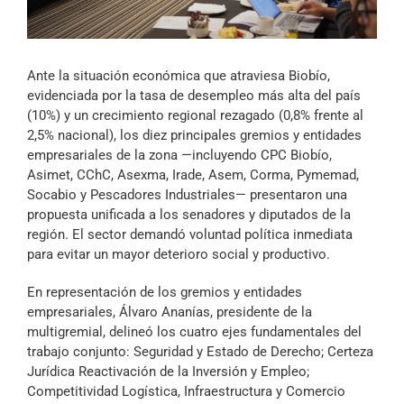
Archivo Sonoro
Ante la situación económica que atraviesa Biobío,
evidenciada por la tasa de desempleo más alta del país
(10%) y un crecimiento regional rezagado (0,8% frente al
2,5% nacional), los diez principales gremios y entidades
empresariales de la zona —incluyendo CPC Biobío,
Asimet, CChC, Asexma, Irade, Asem, Corma, Pymemad,
Socabio y Pescadores Industriales— presentaron una
propuesta unificada a los senadores y diputados de la
región. El sector demandó voluntad política inmediata
para evitar un mayor deterioro social y productivo.
En representación de los gremios y entidades
empresariales, Álvaro Ananías, presidente de la
multigremial, delineó los cuatro ejes fundamentales del
trabajo conjunto: Seguridad y Estado de Derecho; Certeza
Jurídica Reactivación de la Inversión y Empleo;
Competitividad Logística, Infraestructura y Comercio