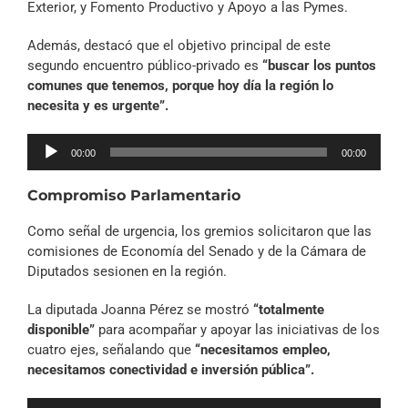
Exterior, y Fomento Productivo y Apoyo a las Pymes.
Además, destacó que el objetivo principal de este
segundo encuentro público-privado es
“buscar los puntos
comunes que tenemos, porque hoy día la región lo
necesita y es urgente”.
Reproductor
00:00
00:00
de
audio
Compromiso Parlamentario
Como señal de urgencia, los gremios solicitaron que las
comisiones de Economía del Senado y de la Cámara de
Diputados sesionen en la región.
La diputada Joanna Pérez se mostró
“totalmente
disponible”
para acompañar y apoyar las iniciativas de los
cuatro ejes, señalando que
“necesitamos empleo,
necesitamos conectividad e inversión pública”.
Reproductor