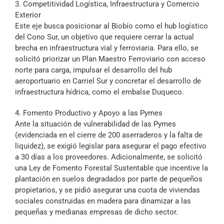
3. Competitividad Logística, Infraestructura y Comercio
Exterior
Este eje busca posicionar al Biobío como el hub logístico
del Cono Sur, un objetivo que requiere cerrar la actual
brecha en infraestructura vial y ferroviaria. Para ello, se
solicitó priorizar un Plan Maestro Ferroviario con acceso
norte para carga, impulsar el desarrollo del hub
aeroportuario en Carriel Sur y concretar el desarrollo de
infraestructura hídrica, como el embalse Duqueco.
4. Fomento Productivo y Apoyo a las Pymes
Ante la situación de vulnerabilidad de las Pymes
(evidenciada en el cierre de 200 aserraderos y la falta de
liquidez), se exigió legislar para asegurar el pago efectivo
a 30 días a los proveedores. Adicionalmente, se solicitó
una Ley de Fomento Forestal Sustentable que incentive la
plantación en suelos degradados por parte de pequeños
propietarios, y se pidió asegurar una cuota de viviendas
sociales construidas en madera para dinamizar a las
pequeñas y medianas empresas de dicho sector.