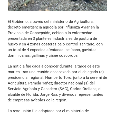
Archivo Sonoro
El Gobierno, a través del ministerio de Agricultura,
decretó emergencia agrícola por Influenza Aviar en la
Provincia de Concepción, debido a la enfermedad
presentada en 3 planteles industriales de postura de
huevo y en 4 zonas costeras bajo control sanitario, con
un total de 4 especies afectadas: pelícano, gaviotas
dominicanas, gallinas y cisne coscoroba.
La noticia fue dada a conocer durante la tarde de este
martes, tras una reunión encabezada por el delegado (s)
presidencial regional, Humberto Toro, junto a la seremi de
Agricultura, Pamela Yáñez; director nacional (s) del
Servicio Agrícola y Ganadero (SAG), Carlos Orellana; el
alcalde de Florida, Jorge Roa; y diversos representantes
de empresas avícolas de la región.
La resolución fue adoptada por el ministerio de