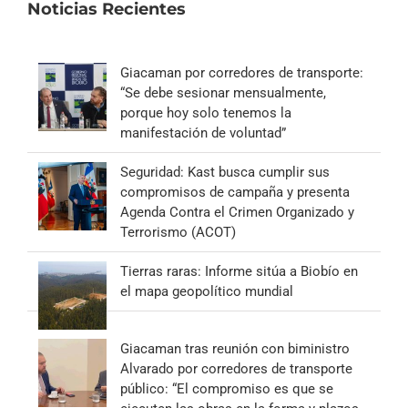
Noticias Recientes
Giacaman por corredores de transporte:
“Se debe sesionar mensualmente,
porque hoy solo tenemos la
manifestación de voluntad”
Seguridad: Kast busca cumplir sus
compromisos de campaña y presenta
Agenda Contra el Crimen Organizado y
Terrorismo (ACOT)
Tierras raras: Informe sitúa a Biobío en
el mapa geopolítico mundial
Giacaman tras reunión con biministro
Alvarado por corredores de transporte
público: “El compromiso es que se