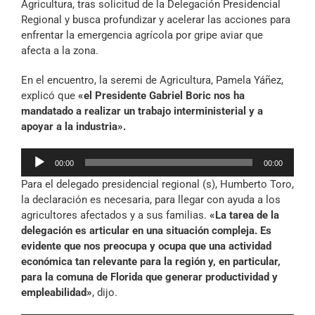
Agricultura, tras solicitud de la Delegación Presidencial
Regional y busca profundizar y acelerar las acciones para
enfrentar la emergencia agrícola por gripe aviar que
afecta a la zona.
En el encuentro, la seremi de Agricultura, Pamela Yáñez,
explicó que
«el Presidente Gabriel Boric nos ha
mandatado a realizar un trabajo interministerial y a
apoyar a la industria».
Reproductor
00:00
00:00
de
Para el delegado presidencial regional (s), Humberto Toro,
audio
la declaración es necesaria, para llegar con ayuda a los
agricultores afectados y a sus familias.
«La tarea de la
delegación es articular en una situación compleja. Es
evidente que nos preocupa y ocupa que una actividad
económica tan relevante para la región y, en particular,
para la comuna de Florida que generar productividad y
empleabilidad»
, dijo.