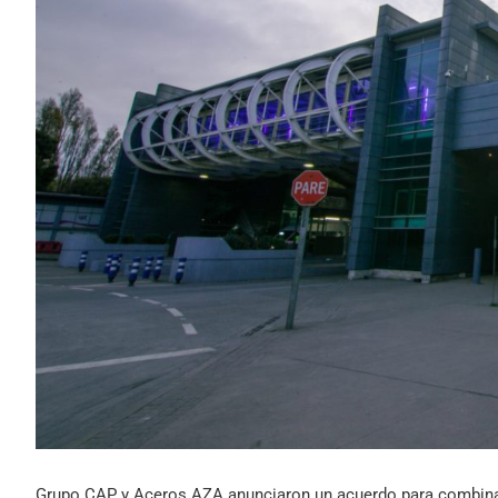
Grupo CAP y Aceros AZA anunciaron un acuerdo para combinar