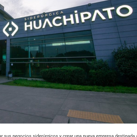
Archivo Sonoro
 sus negocios siderúrgicos y crear una nueva empresa destinada a