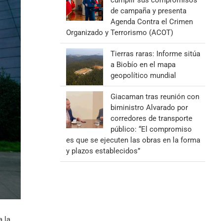
cumplir sus compromisos
de campaña y presenta
Agenda Contra el Crimen
Organizado y Terrorismo (ACOT)
Tierras raras: Informe sitúa
a Biobío en el mapa
geopolítico mundial
Giacaman tras reunión con
biministro Alvarado por
corredores de transporte
público: “El compromiso
es que se ejecuten las obras en la forma
y plazos establecidos”
 la