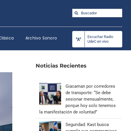
Buscar:
Escuchar Radio
Clásica
Archivo Sonoro
UdeC en vivo
Noticias Recientes
Giacaman por corredores
de transporte: “Se debe
sesionar mensualmente,
porque hoy solo tenemos
la manifestación de voluntad”
Seguridad: Kast busca