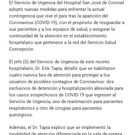
El Servicio de Urgencia del Hospital San José de Coronel
Archivo Sonoro
adoptó nuevas medidas para enfrentar la actual
contingencia que vive el país tras la aparición del
Coronavirus (COVID-19), con el propósito de resguardar a
sus pacientes y a los equipos de salud, y asegurar la
continuidad de la atención en el establecimiento
hospitalario que pertenece a la red del Servicio Salud
Concepción.
El jefe (S) del Servicio de Urgencia de este recinto
hospitalario, Dr. Erik Tapia, detalló que se habilitaron
cuatro nuevos box de atención para proteger a los
usuarios de posibles contagios de Coronavirus: dos
exclusivos de detención y hospitalización abreviada para
los casos sospechosos de COVID-19 que ingresen al
Servicio de Urgencia, uno de reanimación para pacientes
respiratorios y otro de cirugías para pacientes
quirúrgicos.
Además, el Dr. Tapia explicó que se implementó la
modalidad de atención diferenciada en la sala de espera