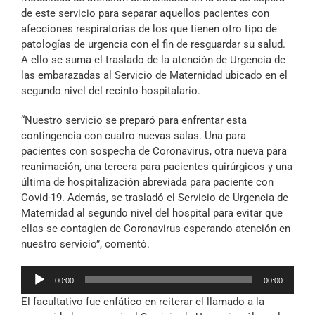
de este servicio para separar aquellos pacientes con
afecciones respiratorias de los que tienen otro tipo de
patologías de urgencia con el fin de resguardar su salud.
A ello se suma el traslado de la atención de Urgencia de
las embarazadas al Servicio de Maternidad ubicado en el
segundo nivel del recinto hospitalario.
“Nuestro servicio se preparó para enfrentar esta
contingencia con cuatro nuevas salas. Una para
pacientes con sospecha de Coronavirus, otra nueva para
reanimación, una tercera para pacientes quirúrgicos y una
última de hospitalización abreviada para paciente con
Covid-19. Además, se trasladó el Servicio de Urgencia de
Maternidad al segundo nivel del hospital para evitar que
ellas se contagien de Coronavirus esperando atención en
nuestro servicio”, comentó.
Reproductor
00:00
00:00
de
El facultativo fue enfático en reiterar el llamado a la
audio