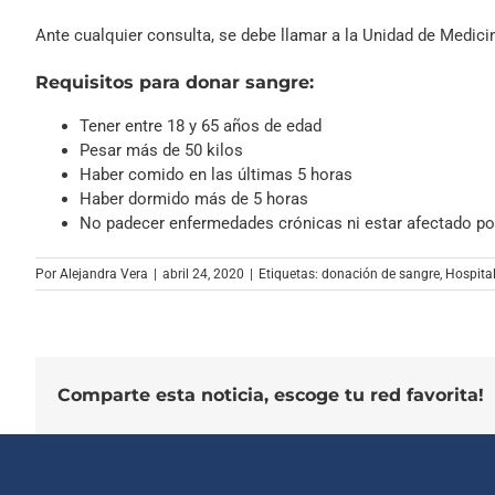
Ante cualquier consulta, se debe llamar a la Unidad de Medici
Requisitos para donar sangre:
Tener entre 18 y 65 años de edad
Pesar más de 50 kilos
Haber comido en las últimas 5 horas
Haber dormido más de 5 horas
No padecer enfermedades crónicas ni estar afectado po
Por
Alejandra Vera
|
abril 24, 2020
|
Etiquetas:
donación de sangre
,
Hospita
Comparte esta noticia, escoge tu red favorita!