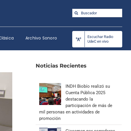
Buscar:
Escuchar Radio
Clásica
Archivo Sonoro
UdeC en vivo
Noticias Recientes
INDH Biobío realizó su
Cuenta Pública 2025
destacando la
participación de más de
mil personas en actividades de
promoción