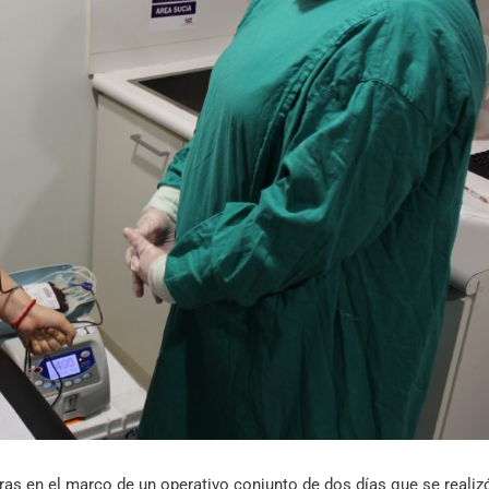
Archivo Sonoro
ras en el marco de un operativo conjunto de dos días que se realiz