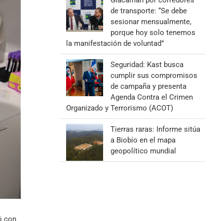
Giacaman por corredores
de transporte: “Se debe
sesionar mensualmente,
porque hoy solo tenemos
la manifestación de voluntad”
Seguridad: Kast busca
cumplir sus compromisos
de campaña y presenta
Agenda Contra el Crimen
Organizado y Terrorismo (ACOT)
Tierras raras: Informe sitúa
a Biobío en el mapa
geopolítico mundial
ó con