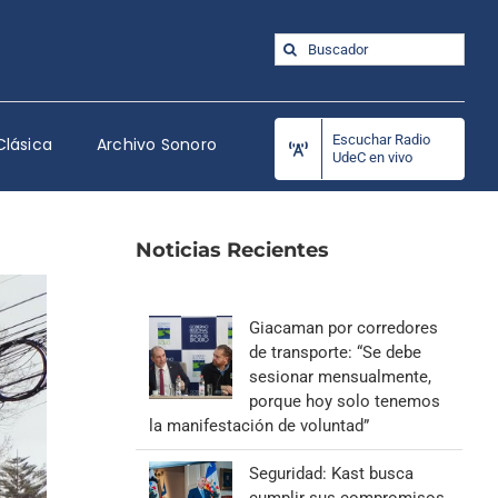
Buscar:
Escuchar Radio
Clásica
Archivo Sonoro
UdeC en vivo
Noticias Recientes
Giacaman por corredores
de transporte: “Se debe
sesionar mensualmente,
porque hoy solo tenemos
la manifestación de voluntad”
Seguridad: Kast busca