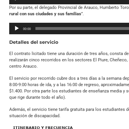
de
Por su parte, el delegado Provincial de Arauco, Humberto Toro
audio
rural con sus ciudades y sus familias
”.
Reproductor
00:00
de
audio
Detalles del servicio
El contrato licitado tiene una duración de tres años, consta d
realizarán cinco recorridos en los sectores El Piure, Cheñeco,
centro Arauco.
El servicio por recorrido cubre dos a tres días a la semana dep
8:00-9:00 horas de ida, y a las 16:00 de regreso, aproximadam
$1.400. Por otra parte los estudiantes de enseñanza media y su
que rige durante todo el año).
Además, el servicio tiene tarifa gratuita para los estudiante
situación de discapacidad.