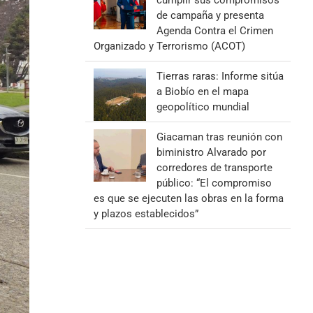
cumplir sus compromisos
de campaña y presenta
Agenda Contra el Crimen
Organizado y Terrorismo (ACOT)
Tierras raras: Informe sitúa
a Biobío en el mapa
geopolítico mundial
Giacaman tras reunión con
biministro Alvarado por
corredores de transporte
público: “El compromiso
es que se ejecuten las obras en la forma
y plazos establecidos”