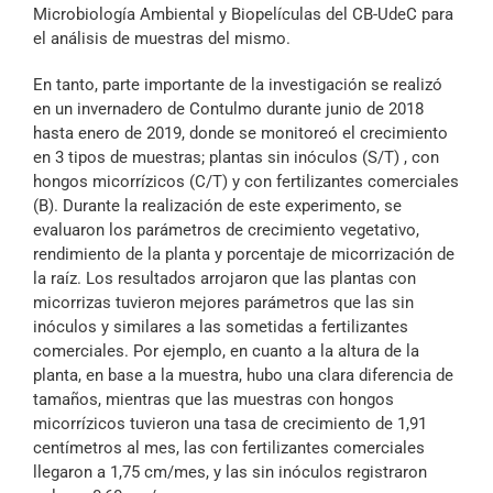
Microbiología Ambiental y Biopelículas del CB-UdeC para
el análisis de muestras del mismo.
En tanto, parte importante de la investigación se realizó
en un invernadero de Contulmo durante junio de 2018
hasta enero de 2019, donde se monitoreó el crecimiento
en 3 tipos de muestras; plantas sin inóculos (S/T) , con
hongos micorrízicos (C/T) y con fertilizantes comerciales
(B). Durante la realización de este experimento, se
evaluaron los parámetros de crecimiento vegetativo,
rendimiento de la planta y porcentaje de micorrización de
la raíz. Los resultados arrojaron que las plantas con
micorrizas tuvieron mejores parámetros que las sin
inóculos y similares a las sometidas a fertilizantes
comerciales. Por ejemplo, en cuanto a la altura de la
planta, en base a la muestra, hubo una clara diferencia de
tamaños, mientras que las muestras con hongos
micorrízicos tuvieron una tasa de crecimiento de 1,91
centímetros al mes, las con fertilizantes comerciales
llegaron a 1,75 cm/mes, y las sin inóculos registraron