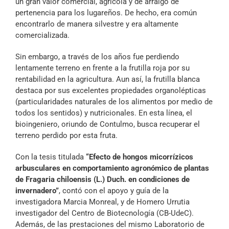
un gran valor comercial, agrícola y de arraigo de
pertenencia para los lugareños. De hecho, era común
encontrarlo de manera silvestre y era altamente
comercializada.
Sin embargo, a través de los años fue perdiendo
lentamente terreno en frente a la frutilla roja por su
rentabilidad en la agricultura. Aun así, la frutilla blanca
destaca por sus excelentes propiedades organolépticas
(particularidades naturales de los alimentos por medio de
todos los sentidos) y nutricionales. En esta línea, el
bioingeniero, oriundo de Contulmo, busca recuperar el
terreno perdido por esta fruta.
Con la tesis titulada
“Efecto de hongos micorrízicos
arbusculares en comportamiento agronómico de plantas
de Fragaria chiloensis (L.) Duch. en condiciones de
invernadero”
, contó con el apoyo y guía de la
investigadora Marcia Monreal, y de Homero Urrutia
investigador del Centro de Biotecnología (CB-UdeC).
Además, de las prestaciones del mismo Laboratorio de