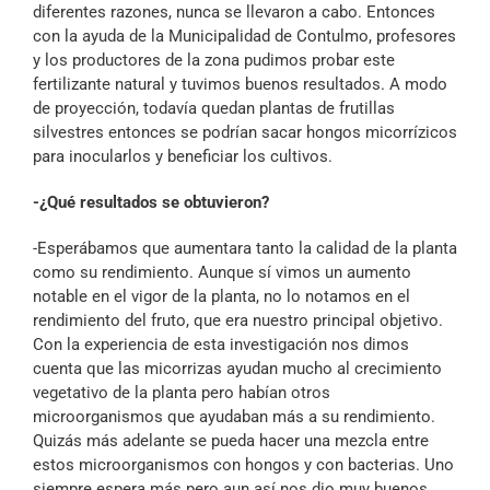
diferentes razones, nunca se llevaron a cabo. Entonces
con la ayuda de la Municipalidad de Contulmo, profesores
y los productores de la zona pudimos probar este
fertilizante natural y tuvimos buenos resultados. A modo
de proyección, todavía quedan plantas de frutillas
silvestres entonces se podrían sacar hongos micorrízicos
para inocularlos y beneficiar los cultivos.
-¿Qué resultados se obtuvieron?
-Esperábamos que aumentara tanto la calidad de la planta
como su rendimiento. Aunque sí vimos un aumento
notable en el vigor de la planta, no lo notamos en el
rendimiento del fruto, que era nuestro principal objetivo.
Con la experiencia de esta investigación nos dimos
cuenta que las micorrizas ayudan mucho al crecimiento
vegetativo de la planta pero habían otros
microorganismos que ayudaban más a su rendimiento.
Quizás más adelante se pueda hacer una mezcla entre
estos microorganismos con hongos y con bacterias. Uno
siempre espera más pero aun así nos dio muy buenos