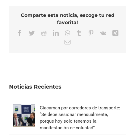
Comparte esta noticia, escoge tu red
favorita!
Facebook
Twitter
Reddit
LinkedIn
WhatsApp
Tumblr
Pinterest
Vk
Xing
Correo
electrónico
Noticias Recientes
Giacaman por corredores de transporte:
“Se debe sesionar mensualmente,
porque hoy solo tenemos la
manifestación de voluntad”