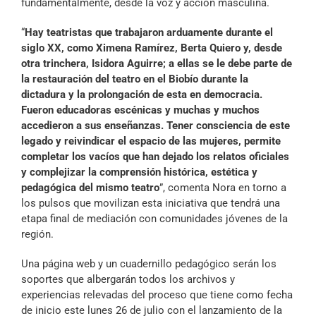
fundamentalmente, desde la voz y acción masculina.
“
Hay teatristas que trabajaron arduamente durante el
siglo XX, como Ximena Ramírez, Berta Quiero y, desde
otra trinchera, Isidora Aguirre; a ellas se le debe parte de
la restauración del teatro en el Biobío durante la
dictadura y la prolongación de esta en democracia.
Fueron educadoras escénicas y muchas y muchos
accedieron a sus enseñanzas. Tener consciencia de este
legado y reivindicar el espacio de las mujeres, permite
completar los vacíos que han dejado los relatos oficiales
y complejizar la comprensión histórica, estética y
pedagógica del mismo teatro
”, comenta Nora en torno a
los pulsos que movilizan esta iniciativa que tendrá una
etapa final de mediación con comunidades jóvenes de la
región.
Una página web y un cuadernillo pedagógico serán los
soportes que albergarán todos los archivos y
experiencias relevadas del proceso que tiene como fecha
de inicio este lunes 26 de julio con el lanzamiento de la