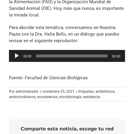
la Alimentación (FAO) y la Organización Mundial de
Sanidad Animal (OIE). Hoy, más que nunca, es importante
la mirada local.
Para abordar esta temática, conversamos en Nuestra
Pauta con la Dra. Helia Bello, en un diálogo que puedes
revisar en el siguiente reproductor:
Reproductor
00:00
00:00
de
audio
Fuente: Facultad de Ciencias Biológicas.
Por
administrador
|
noviembre 25, 2021
|
Etiquetas:
antibióticos
,
antimicrobianos
,
ecosistemas
,
microbiología
,
resistencia
Comparte esta noticia, escoge tu red