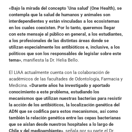
«Bajo la mirada del concepto ‘Una salud’ (One Health), se
contempla que la salud de humanos y animales son
interdependientes y están vinculadas a los ecosistemas
en los cuales coexisten. Por lo tanto, queremos llegar
con este mensaje al público en general, a los estudiantes,
a los profesionales de las distintas áreas donde se
utilizan especialmente los antibióticos e, inclusive, a los
políticos que son los responsables de legislar sobre este
tema»
, manifiesta la Dr. Helia Bello.
El LIAA actualmente cuenta con la colaboración de
académicos de las facultades de Odontología, Farmacia y
Medicina.
«Durante años ha investigado y aportado
conocimiento a este problema, estudiando los
mecanismos que utilizan nuestras bacterias para resistir
la acción de los antibióticos, la localización genética del
ADN que se codifica para estos mecanismos, así como
también la relación genética entre las cepas bacterianas
que se aíslan desde nuestros hospitales a lo largo de
Chile y del medioambiente»
, señala por su parte el Dr.