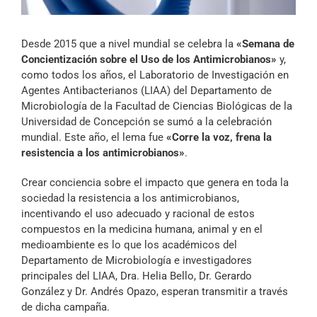
Archivo Sonoro
Desde 2015 que a nivel mundial se celebra la
«Semana de
Concientización sobre el Uso de los Antimicrobianos»
y,
como todos los años, el Laboratorio de Investigación en
Agentes Antibacterianos (LIAA) del Departamento de
Microbiología de la Facultad de Ciencias Biológicas de la
Universidad de Concepción se sumó a la celebración
mundial. Este año, el lema fue
«Corre la voz, frena la
resistencia a los antimicrobianos»
.
Crear conciencia sobre el impacto que genera en toda la
sociedad la resistencia a los antimicrobianos,
incentivando el uso adecuado y racional de estos
compuestos en la medicina humana, animal y en el
medioambiente es lo que los académicos del
Departamento de Microbiología e investigadores
principales del LIAA, Dra. Helia Bello, Dr. Gerardo
González y Dr. Andrés Opazo, esperan transmitir a través
de dicha campaña.