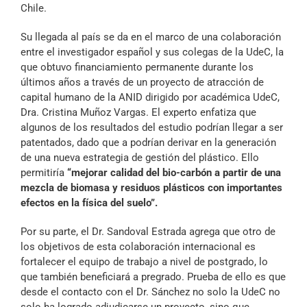
Chile.
Su llegada al país se da en el marco de una colaboración
entre el investigador español y sus colegas de la UdeC, la
que obtuvo financiamiento permanente durante los
últimos años a través de un proyecto de atracción de
capital humano de la ANID dirigido por académica UdeC,
Dra. Cristina Muñoz Vargas. El experto enfatiza que
algunos de los resultados del estudio podrían llegar a ser
patentados, dado que a podrían derivar en la generación
de una nueva estrategia de gestión del plástico. Ello
permitiría
“mejorar calidad del bio-carbón a partir de una
mezcla de biomasa y residuos plásticos con importantes
efectos en la física del suelo”.
Por su parte, el Dr. Sandoval Estrada agrega que otro de
los objetivos de esta colaboración internacional es
fortalecer el equipo de trabajo a nivel de postgrado, lo
que también beneficiará a pregrado. Prueba de ello es que
desde el contacto con el Dr. Sánchez no solo la UdeC no
solo ha logrado adjudicarse un proyecto, sino que