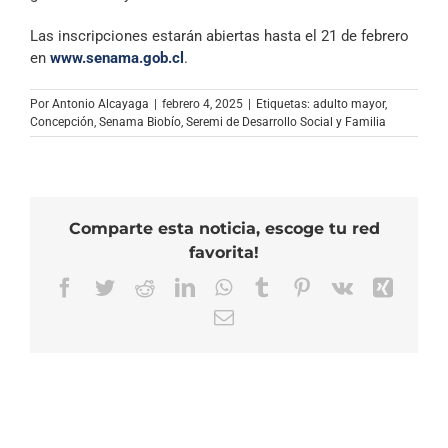
Las inscripciones estarán abiertas hasta el 21 de febrero
en
www.senama.gob.cl
.
Por
Antonio Alcayaga
|
febrero 4, 2025
|
Etiquetas:
adulto mayor
,
Concepción
,
Senama Biobío
,
Seremi de Desarrollo Social y Familia
Comparte esta noticia, escoge tu red
favorita!
Facebook
Twitter
Reddit
LinkedIn
WhatsApp
Tumblr
Pinterest
Vk
Xing
Correo
electrónico