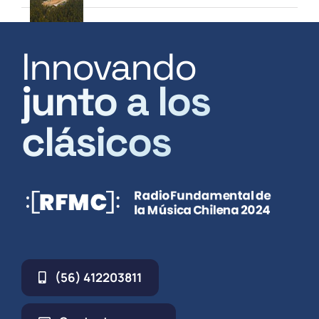
Innovando
junto a los
clásicos
(56) 412203811