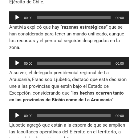
Ejército de Chile.
Reproductor
00:00
00:00
de
Anativia explicó que hay “
razones estratégicas
” que se
audio
han considerado para tener un mando unificado, aunque
los recursos y el personal seguirán desplegados en la
zona.
Reproductor
00:00
00:00
de
A su vez, el delegado presidencial regional de La
audio
Araucanía, Francisco Ljubetic, destacó que esta decisión
une a las provincias que están bajo el Estado de
Excepción, considerando que “
los hechos ocurren tanto
en las provincias de Biobío como de La Araucanía
”.
Reproductor
00:00
00:00
de
Ljubetic agregó que están a la espera de que se amplíen
audio
las facultades operativas del Ejército en el territorio, a