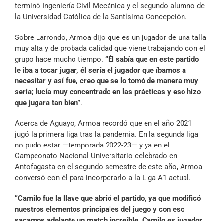
terminó Ingeniería Civil Mecánica y el segundo alumno de
la Universidad Católica de la Santísima Concepción.
Sobre Larrondo, Armoa dijo que es un jugador de una talla
muy alta y de probada calidad que viene trabajando con el
grupo hace mucho tiempo.
“Él sabía que en este partido
le iba a tocar jugar, él sería el jugador que íbamos a
necesitar y así fue, creo que se lo tomó de manera muy
seria; lucía muy concentrado en las prácticas y eso hizo
que jugara tan bien”
.
Acerca de Aguayo, Armoa recordó que en el año 2021
jugó la primera liga tras la pandemia. En la segunda liga
no pudo estar —temporada 2022-23— y ya en el
Campeonato Nacional Universitario celebrado en
Antofagasta en el segundo semestre de este año, Armoa
conversó con él para incorporarlo a la Liga A1 actual.
“Camilo fue la llave que abrió el partido, ya que modificó
nuestros elementos principales del juego y con eso
sacamos adelante un match increíble. Camilo es jugador