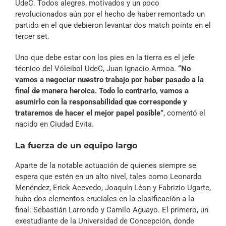
UdeC. Todos alegres, motivados y un poco
revolucionados aún por el hecho de haber remontado un
partido en el que debieron levantar dos match points en el
tercer set.
Uno que debe estar con los pies en la tierra es el jefe
técnico del Vóleibol UdeC, Juan Ignacio Armoa.
“No
vamos a negociar nuestro trabajo por haber pasado a la
final de manera heroica. Todo lo contrario, vamos a
asumirlo con la responsabilidad que corresponde y
trataremos de hacer el mejor papel posible”
, comentó el
nacido en Ciudad Evita.
La fuerza de un equipo largo
Aparte de la notable actuación de quienes siempre se
espera que estén en un alto nivel, tales como Leonardo
Menéndez, Erick Acevedo, Joaquín Léon y Fabrizio Ugarte,
hubo dos elementos cruciales en la clasificación a la
final: Sebastián Larrondo y Camilo Aguayo. El primero, un
exestudiante de la Universidad de Concepción, donde