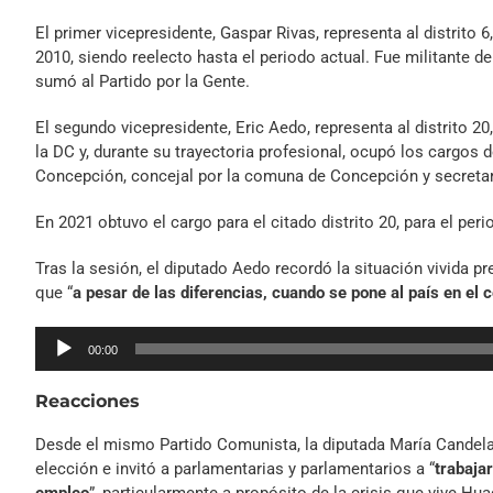
El primer vicepresidente, Gaspar Rivas, representa al distrito 6
2010, siendo reelecto hasta el periodo actual. Fue militante 
sumó al Partido por la Gente.
El segundo vicepresidente, Eric Aedo, representa al distrito 20,
la DC y, durante su trayectoria profesional, ocupó los cargos 
Concepción, concejal por la comuna de Concepción y secretari
En 2021 obtuvo el cargo para el citado distrito 20, para el peri
Tras la sesión, el diputado Aedo recordó la situación vivida p
que “
a pesar de las diferencias, cuando se pone al país en el
Reproductor
00:00
de
audio
Reacciones
Desde el mismo Partido Comunista, la diputada María Candelari
elección e invitó a parlamentarias y parlamentarios a “
trabaja