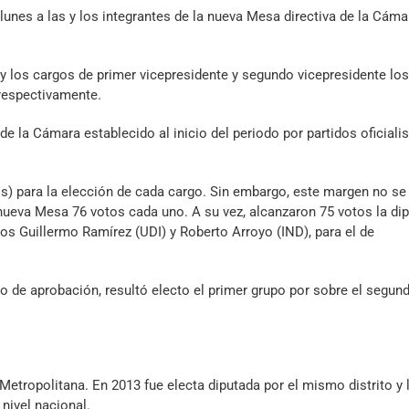
lunes a las y los integrantes de la nueva Mesa directiva de la Cáma
 y los cargos de primer vicepresidente y segundo vicepresidente los
 respectivamente.
 la Cámara establecido al inicio del periodo por partidos oficialis
os) para la elección de cada cargo. Sin embargo, este margen no se
a nueva Mesa 76 votos cada uno. A su vez, alcanzaron 75 votos la di
dos Guillermo Ramírez (UDI) y Roberto Arroyo (IND), para el de
o de aprobación, resultó electo el primer grupo por sobre el segund
ón Metropolitana. En 2013 fue electa diputada por el mismo distrito y
nivel nacional.