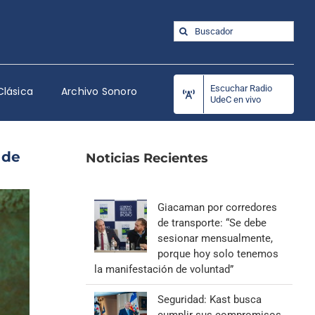
Buscar:
Escuchar Radio
Clásica
Archivo Sonoro
UdeC en vivo
 de
Noticias Recientes
Giacaman por corredores
de transporte: “Se debe
sesionar mensualmente,
porque hoy solo tenemos
la manifestación de voluntad”
Seguridad: Kast busca