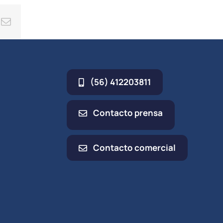
ing
Correo
electrónico
(56) 412203811
Contacto prensa
Contacto comercial