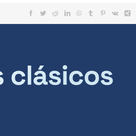
Facebook
Twitter
Reddit
LinkedIn
WhatsApp
Tumblr
Pinterest
Vk
X
s clásicos