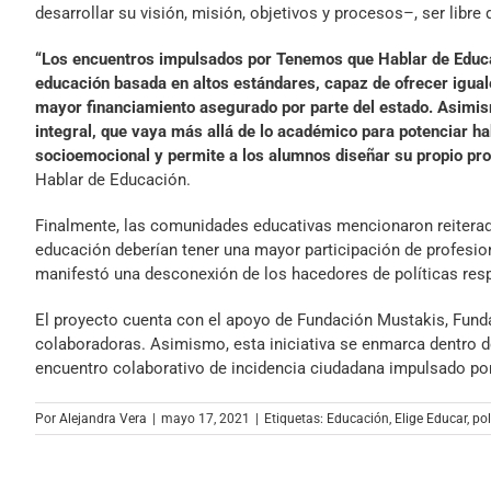
desarrollar su visión, misión, objetivos y procesos–, ser libre
“Los encuentros impulsados por Tenemos que Hablar de Educa
educación basada en altos estándares, capaz de ofrecer igual
mayor financiamiento asegurado por parte del estado. Asimism
integral, que vaya más allá de lo académico para potenciar ha
socioemocional y permite a los alumnos diseñar su propio pro
Hablar de Educación.
Finalmente, las comunidades educativas mencionaron reitera
educación deberían tener una mayor participación de profesion
manifestó una desconexión de los hacedores de políticas respe
El proyecto cuenta con el apoyo de Fundación Mustakis, Funda
colaboradoras. Asimismo, esta iniciativa se enmarca dentro 
encuentro colaborativo de incidencia ciudadana impulsado por l
Por
Alejandra Vera
|
mayo 17, 2021
|
Etiquetas:
Educación
,
Elige Educar
,
pol