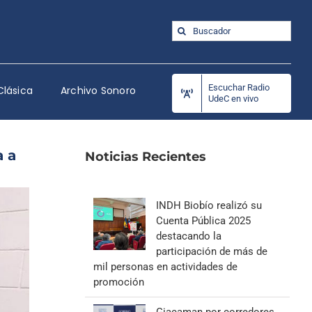
Buscar:
Escuchar Radio
Clásica
Archivo Sonoro
UdeC en vivo
a a
Noticias Recientes
INDH Biobío realizó su
Cuenta Pública 2025
destacando la
participación de más de
mil personas en actividades de
promoción