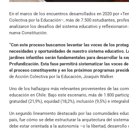
En el marco de los encuentros desarrollados en 2020 por «Te
Colectiva por la Educación–, más de 7.500 estudiantes, profe
analizaron los desafíos del sistema educativo y reflexionaron
nueva Constitución.
“Con este proceso buscamos levantar las voces de los protago
necesidades y oportunidades de nuestro sistema educativo. L
jardines infantiles serán fundamentales para desarrollar la 
Profundización. Esta fase permitirá sistematizar las voces d
el proceso constituyente y en los próximos programas presid
de Acción Colectiva por la Educación, Joaquín Walker.
Uno de los hallazgos más relevantes provenientes de las comu
educación en Chile. Bajo este escenario, más de 1.800 partici
gratuidad (21,9%), equidad (18,2%), inclusión (9,5%) e integralid
Un segundo lineamiento destacado por las comunidades educat
país, fue cómo se debe estructurar la arquitectura del sistema
debe estar orientada a la autonomía –o la libertad, desarrollo 